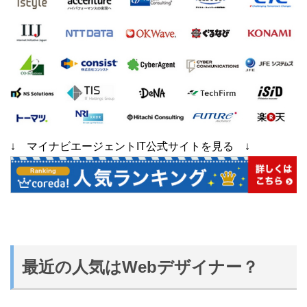
↓ マイナビエージェントIT公式サイトを見る ↓
最近の人気はWebデザイナー？