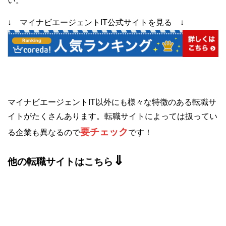
い。
↓ マイナビエージェントIT公式サイトを見る ↓
マイナビエージェントIT以外にも様々な特徴のある転職サ
イトがたくさんあります。転職サイトによっては扱ってい
要チェック
る企業も異なるので
です！
⇓
他の転職サイトはこちら