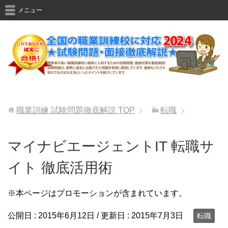
メニュー
職業訓練 試験問題徹底解説
TOP
転職
マイナビエージェントIT 転職サ
イト 徹底活用術
※本ページはプロモーションが含まれています。
公開日 :
2015年6月12日
/ 更新日 :
2015年7月3日
転職