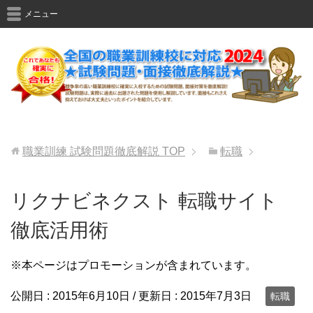
メニュー
職業訓練 試験問題徹底解説
TOP
転職
リクナビネクスト 転職サイト
徹底活用術
※本ページはプロモーションが含まれています。
公開日 :
2015年6月10日
/ 更新日 :
2015年7月3日
転職