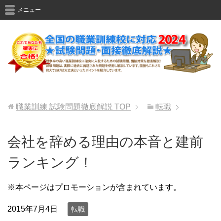
メニュー
職業訓練 試験問題徹底解説
TOP
転職
会社を辞める理由の本音と建前
ランキング！
※本ページはプロモーションが含まれています。
2015年7月4日
転職