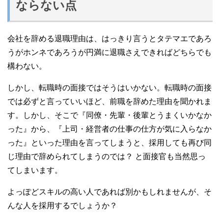
ならない点
会社を辞める退職理由は、はっきり言うとタテマエであろ
うがホンネであろうが円満に退職さえできればどちらでも
構わない。
しかし、転職時の面接ではそうはいかない。転職時の面接
では必ずと言っていいほど、前職を辞めた理由を聞かれま
す。しかし、そこで『同僚・先輩・後輩とうまくいかなか
った』から、『上司・経営者の仕事の仕方が気に入らなか
った』といった理由を言ってしまうと、採用しても再び同
じ理由で辞められてしまうのでは？ と面接官も当然思っ
てしまいます。
よっぽどスキルの高い人であれば別かもしれませんが、そ
んな人を採用するでしょうか？