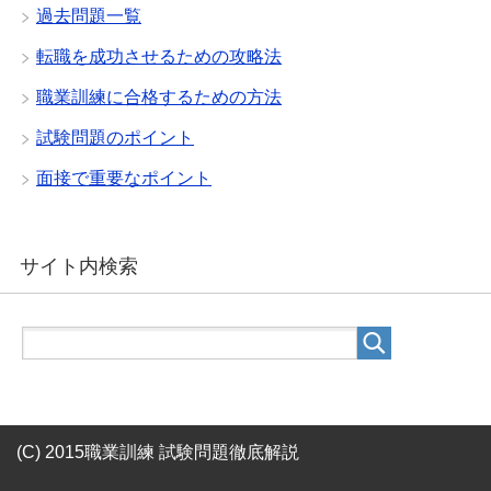
過去問題一覧
転職を成功させるための攻略法
職業訓練に合格するための方法
試験問題のポイント
面接で重要なポイント
サイト内検索
(C) 2015職業訓練 試験問題徹底解説