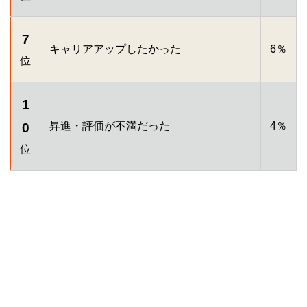
7
キャリアアップしたかった
6％
位
1
昇進・評価が不満だった
4％
0
位