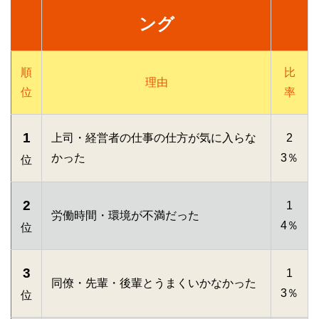
ング
順
比
理由
位
率
1
上司・経営者の仕事の仕方が気に入らな
2
かった
3％
位
2
1
労働時間・環境が不満だった
4％
位
3
1
同僚・先輩・後輩とうまくいかなかった
3％
位