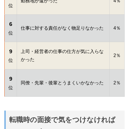
勤務地が遠かった
4％
位
6
仕事に対する責任がなく物足りなかった
4％
位
9
上司・経営者の仕事の仕方が気に入らな
2％
かった
位
9
同僚・先輩・後輩とうまくいかなかった
2％
位
転職時の面接で気をつけなければ