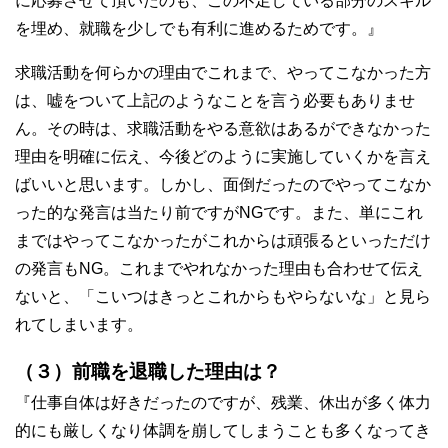
に応募させて頂いたのも、この不足している部分のスキル
を埋め、就職を少しでも有利に進めるためです。』
求職活動を何らかの理由でこれまで、やってこなかった方
は、嘘をついて上記のようなことを言う必要もありませ
ん。その時は、求職活動をやる意欲はあるができなかった
理由を明確に伝え、今後どのように実施していくかを言え
ばいいと思います。しかし、面倒だったのでやってこなか
った的な発言は当たり前ですがNGです。また、単にこれ
まではやってこなかったがこれからは頑張るといっただけ
の発言もNG。これまでやれなかった理由も合わせて伝え
ないと、「こいつはきっとこれからもやらないな」と見ら
れてしまいます。
（３）前職を退職した理由は？
『仕事自体は好きだったのですが、残業、休出が多く体力
的にも厳しくなり体調を崩してしまうことも多くなってき