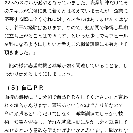
XXXのスキルが必須となっていました。職業訓練だけでそ
のスキルが完璧に見に着くとは考えていませんが、企業に
応募する際に全くそれに対するスキルはありませんではな
く、若干の経験はあります。なので、短期間で修得し早期
に立ち上がることはできます。といった少しでもアピール
材料になるようにしたいと考えこの職業訓練に応募させて
頂きました。』
上記の様に志望動機と就職が強く関連していることを、し
っかり伝えるようにしましょう。
（５）自己ＰＲ
面接の最後に『１分間で自己ＰＲをしてください』と言わ
れる場合があります。頑張るというのは当たり前なので、
単に頑張るというだけではなく、職業訓練でしっかり技
術、知識を習得し、それを就職活動に活かし必ず就職して
みせるという意欲を伝えればよいかと思います。聞かれな