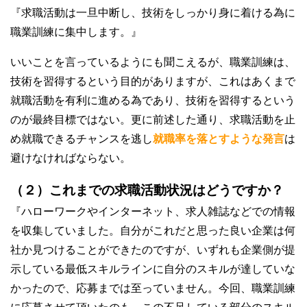
『求職活動は一旦中断し、技術をしっかり身に着ける為に
職業訓練に集中します。』
いいことを言っているようにも聞こえるが、職業訓練は、
技術を習得するという目的がありますが、これはあくまで
就職活動を有利に進める為であり、技術を習得するという
のが最終目標ではない。更に前述した通り、求職活動を止
め就職できるチャンスを逃し
就職率を落とすような発言
は
避けなければならない。
（２）これまでの求職活動状況はどうですか？
『ハローワークやインターネット、求人雑誌などでの情報
を収集していました。自分がこれだと思った良い企業は何
社か見つけることができたのですが、いずれも企業側が提
示している最低スキルラインに自分のスキルが達していな
かったので、応募までは至っていません。今回、職業訓練