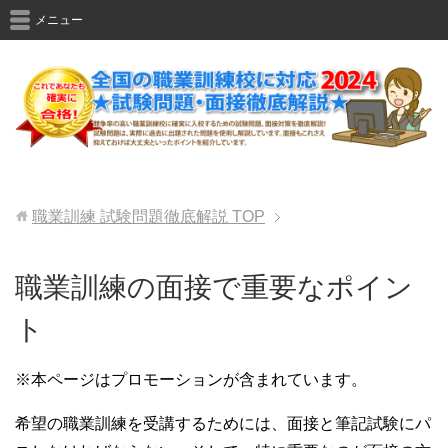
メニュー
職業訓練 試験問題徹底解説
TOP
職業訓練の面接で重要なポイン
ト
※本ページはプロモーションが含まれています。
希望の職業訓練を受講するためには、面接と筆記試験にパ