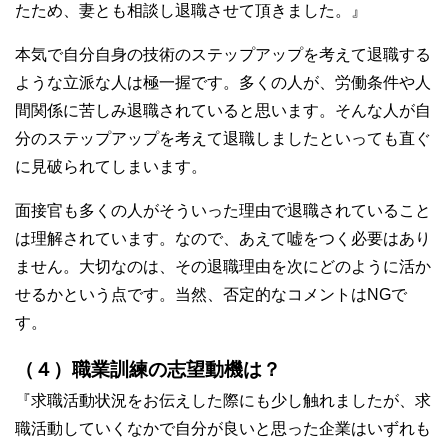
たため、妻とも相談し退職させて頂きました。』
本気で自分自身の技術のステップアップを考えて退職する
ような立派な人は極一握です。多くの人が、労働条件や人
間関係に苦しみ退職されていると思います。そんな人が自
分のステップアップを考えて退職しましたといっても直ぐ
に見破られてしまいます。
面接官も多くの人がそういった理由で退職されていること
は理解されています。なので、あえて嘘をつく必要はあり
ません。大切なのは、その退職理由を次にどのように活か
せるかという点です。当然、否定的なコメントはNGで
す。
（４）職業訓練の志望動機は？
『求職活動状況をお伝えした際にも少し触れましたが、求
職活動していくなかで自分が良いと思った企業はいずれも