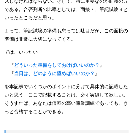
スしなければならない。そして、特に重要なのが面接の方
である。合否判断の比率としては、面接７、筆記試験３と
いったところだと思う。
よって、筆記試験の準備も怠っては駄目だが、この面接の
準備は非常に大切になってくる。
では、いったい
『
どういった準備をしておけばいいのか？
』
『
当日は、どのように望めばいいのか？
』
を本記事でいくつかのポイントに分けて具体的に記載した
いと思う。ここで記載することは、必ず実線して欲しい。
そうすれば、あなたは倍率の高い職業訓練であっても、き
っと合格することができる。