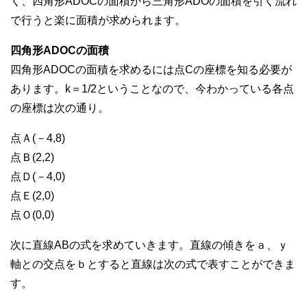
く、四角形ADOCの面積から三角形ADOの面積を引く流れ
で行うと楽に面積が求められます。
四角形ADOCの面積
四角形ADOCの面積を求めるには点Cの座標を知る必要が
あります。k＝1/2ということなので、今わかっている各点
の座標は次の通り。
点Ａ(－4,8)
点Ｂ(2,2)
点Ｄ(－4,0)
点Ｅ(2,0)
点Ｏ(0,0)
次に直線ABの式を求めていきます。直線の傾きをａ、ｙ
軸との交点をｂとすると直線は次の式で表すことができま
す。