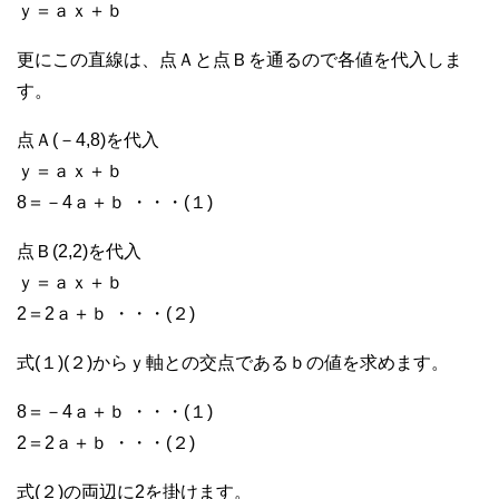
ｙ＝ａｘ＋ｂ
更にこの直線は、点Ａと点Ｂを通るので各値を代入しま
す。
点Ａ(－4,8)を代入
ｙ＝ａｘ＋ｂ
8＝－4ａ＋ｂ ・・・(１)
点Ｂ(2,2)を代入
ｙ＝ａｘ＋ｂ
2＝2ａ＋ｂ ・・・(２)
式(１)(２)からｙ軸との交点であるｂの値を求めます。
8＝－4ａ＋ｂ ・・・(１)
2＝2ａ＋ｂ ・・・(２)
式(２)の両辺に2を掛けます。