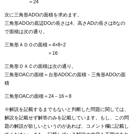
＝24
次に三角形ADOの面積を求めます。
三角形ADOの底辺DOの長さは4、高さADの長さは8なの
で面積は次の通り。
三角形ＡＤＯの面積＝4×8÷2
＝16
三角形ＯＡＣの面積は次の通り。
三角形OACの面積＝台形ADOCの面積－三角形ADOの面
積
三角形OACの面積＝24－16＝8
※解説を記載するまでもないと判断した問題に関しては、
解説を記載せず解答のみを記載しています。もし、この問
題の解説が欲しいというのがあれば、コメント欄に記載し