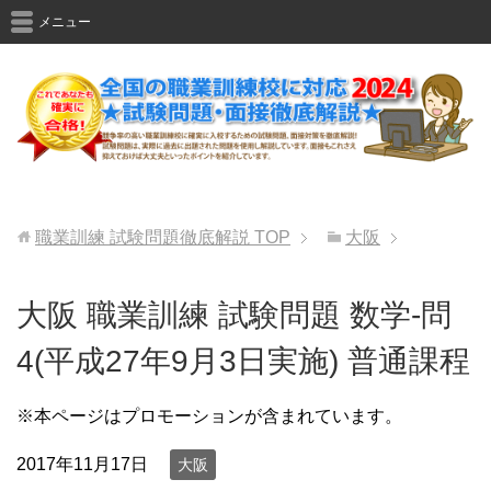
メニュー
職業訓練 試験問題徹底解説
TOP
大阪
大阪 職業訓練 試験問題 数学-問
4(平成27年9月3日実施) 普通課程
※本ページはプロモーションが含まれています。
2017年11月17日
大阪