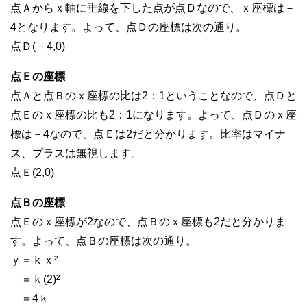
点Ａからｘ軸に垂線を下した点が点Ｄなので、ｘ座標は－
4となります。よって、点Ｄの座標は次の通り。
点Ｄ(－4,0)
点Ｅの座標
点Ａと点Ｂのｘ座標の比は2：1ということなので、点Ｄと
点Ｅのｘ座標の比も2：1になります。よって、点Ｄのｘ座
標は－4なので、点Ｅは2だと分かります。比率はマイナ
ス、プラスは無視します。
点Ｅ(2,0)
点Ｂの座標
点Ｅのｘ座標が2なので、点Ｂのｘ座標も2だと分かりま
す。よって、点Ｂの座標は次の通り。
ｙ＝ｋｘ²
＝ｋ(2)²
＝4ｋ