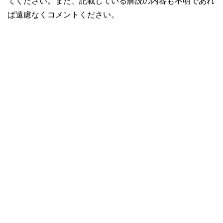
てください。また、記載している解説の内容も不明であれ
ば遠慮なくコメントください。