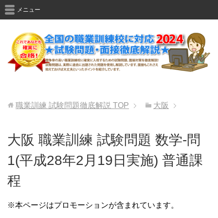
メニュー
職業訓練 試験問題徹底解説
TOP
大阪
大阪 職業訓練 試験問題 数学-問
1(平成28年2月19日実施) 普通課
程
※本ページはプロモーションが含まれています。