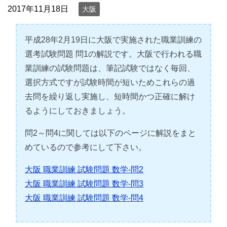
2017年11月18日
大阪
平成28年2月19日に大阪で実施された職業訓練の
選考試験問題 問1の解説です。大阪で行われる職
業訓練の試験問題は、筆記試験ではなく毎回、
選択方式ですが試験時間が短いためこれらの過
去問を繰り返し実施し、短時間かつ正確に解け
るようにしておきましょう。
問2～問4に関しては以下のページに解説をまと
めているので参考にして下さい。
大阪 職業訓練 試験問題 数学-問2
大阪 職業訓練 試験問題 数学-問3
大阪 職業訓練 試験問題 数学-問4