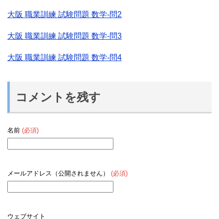
大阪 職業訓練 試験問題 数学-問2
大阪 職業訓練 試験問題 数学-問3
大阪 職業訓練 試験問題 数学-問4
コメントを残す
名前
(必須)
メールアドレス（公開されません）
(必須)
ウェブサイト