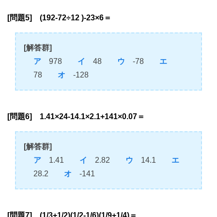
[問題5] (192-72÷12 )-23×6＝
[解答群]
ア
978
イ
48
ウ
-78
エ
78
オ
-128
[問題6] 1.41×24-14.1×2.1+141×0.07＝
[解答群]
ア
1.41
イ
2.82
ウ
14.1
エ
28.2
オ
-141
[問題7] (1/3+1/2)(1/2-1/6)(1/9+1/4)＝