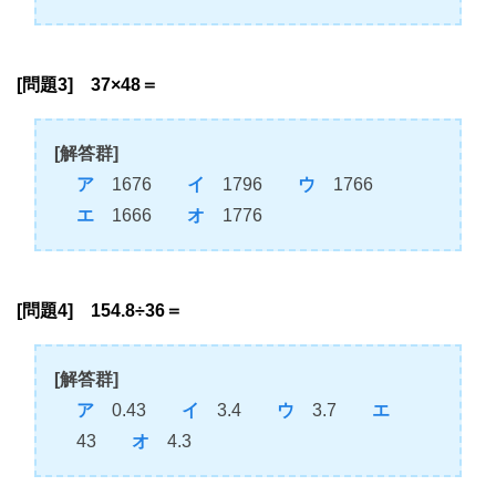
[問題3] 37×48＝
[解答群]
ア
1676
イ
1796
ウ
1766
エ
1666
オ
1776
[問題4] 154.8÷36＝
[解答群]
ア
0.43
イ
3.4
ウ
3.7
エ
43
オ
4.3