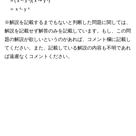
＝(ｘ²-ｙ²)(ｘ²+ｙ²)
＝ｘ⁴-ｙ⁴
※解説を記載するまでもないと判断した問題に関しては、
解説を記載せず解答のみを記載しています。もし、この問
題の解説が欲しいというのがあれば、コメント欄に記載し
てください。また、記載している解説の内容も不明であれ
ば遠慮なくコメントください。