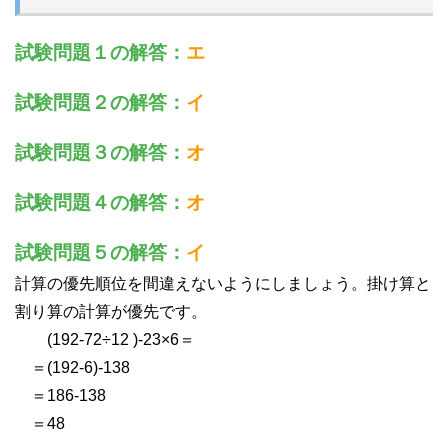
試験問題１の解答：
エ
試験問題２の解答：
イ
試験問題３の解答：
オ
試験問題４の解答：
オ
試験問題５の解答：
イ
計算の優先順位を間違えないようにしましょう。掛け算と
割り算の計算が優先です。
(192-72÷12 )-23×6＝
＝(192-6)-138
＝186-138
＝48