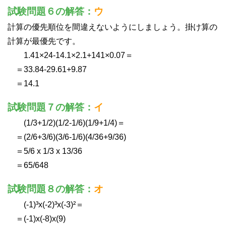
試験問題６の解答：
ウ
計算の優先順位を間違えないようにしましょう。掛け算の
計算が最優先です。
1.41×24-14.1×2.1+141×0.07＝
＝33.84-29.61+9.87
＝14.1
試験問題７の解答：
イ
(1/3+1/2)(1/2-1/6)(1/9+1/4)＝
＝(2/6+3/6)(3/6-1/6)(4/36+9/36)
＝5/6 x 1/3 x 13/36
＝65/648
試験問題８の解答：
オ
(-1)³x(-2)³x(-3)²＝
＝(-1)x(-8)x(9)