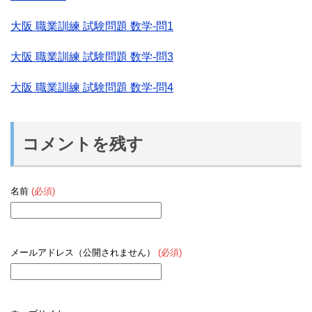
大阪 職業訓練 試験問題 数学-問1
大阪 職業訓練 試験問題 数学-問3
大阪 職業訓練 試験問題 数学-問4
コメントを残す
名前
(必須)
メールアドレス（公開されません）
(必須)