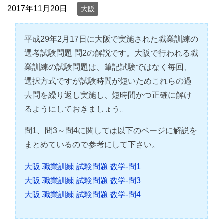
2017年11月20日
大阪
平成29年2月17日に大阪で実施された職業訓練の
選考試験問題 問2の解説です。大阪で行われる職
業訓練の試験問題は、筆記試験ではなく毎回、
選択方式ですが試験時間が短いためこれらの過
去問を繰り返し実施し、短時間かつ正確に解け
るようにしておきましょう。
問1、問3～問4に関しては以下のページに解説を
まとめているので参考にして下さい。
大阪 職業訓練 試験問題 数学-問1
大阪 職業訓練 試験問題 数学-問3
大阪 職業訓練 試験問題 数学-問4