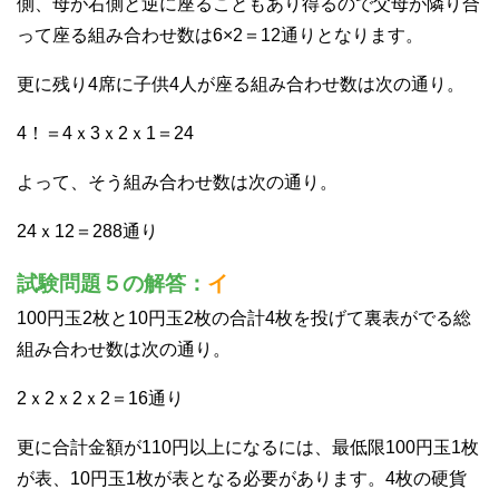
側、母が右側と逆に座ることもあり得るので父母が隣り合
って座る組み合わせ数は6×2＝12通りとなります。
更に残り4席に子供4人が座る組み合わせ数は次の通り。
4！＝4ｘ3ｘ2ｘ1＝24
よって、そう組み合わせ数は次の通り。
24ｘ12＝288通り
試験問題５の解答：
イ
100円玉2枚と10円玉2枚の合計4枚を投げて裏表がでる総
組み合わせ数は次の通り。
2ｘ2ｘ2ｘ2＝16通り
更に合計金額が110円以上になるには、最低限100円玉1枚
が表、10円玉1枚が表となる必要があります。4枚の硬貨