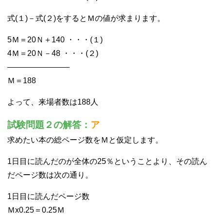
式(１)－式(２)をするとＭの値が求まります。
5Ｍ＝20Ｎ＋140 ・・・(１)
4Ｍ＝20Ｎ－48 ・・・(２)
————————
Ｍ＝188
よって、来場者数は188人
試験問題２の解答：
ア
求めたい本の総ページ数をＭと仮定します。
1日目に読んだのが全体の25％ということより、その読ん
だページ数は次の通り。
1日目に読んだページ数
Ｍx0.25＝0.25Ｍ