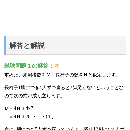
解答と解説
試験問題１の解答：
オ
求めたい来場者数をＭ、長椅子の数をＮと仮定します。
長椅子1脚につき4人ずつ座ると7脚足りないということな
ので次の式が成り立ちます。
Ｍ＝4Ｎ＋4×7
＝4Ｎ＋28 ・・・(１)
次に1脚につき5人ずつ座っていくと、残り12脚には4人ず