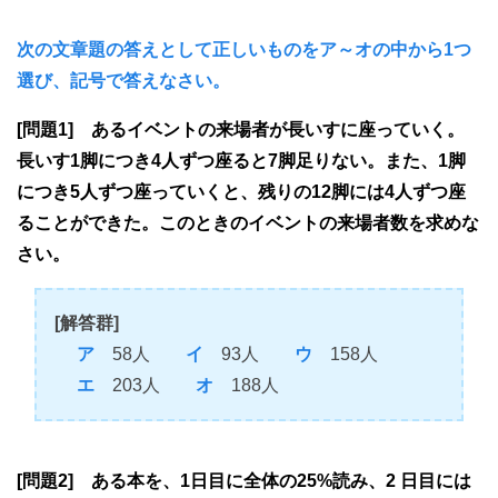
次の文章題の答えとして正しいものをア～オの中から1つ
選び、記号で答えなさい。
[問題1] あるイベントの来場者が長いすに座っていく。
長いす1脚につき4人ずつ座ると7脚足りない。また、1脚
につき5人ずつ座っていくと、残りの12脚には4人ずつ座
ることができた。このときのイベントの来場者数を求めな
さい。
[解答群]
ア
58人
イ
93人
ウ
158人
エ
203人
オ
188人
[問題2] ある本を、1日目に全体の25%読み、2 日目には