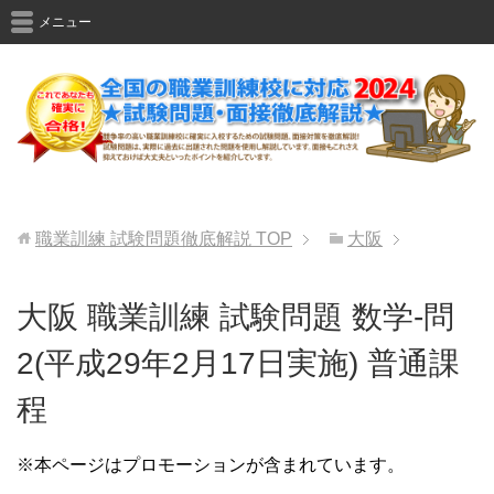
メニュー
職業訓練 試験問題徹底解説
TOP
大阪
大阪 職業訓練 試験問題 数学-問
2(平成29年2月17日実施) 普通課
程
※本ページはプロモーションが含まれています。