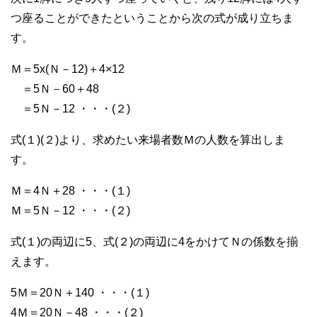
つ座ることができたということから次の式が成り立ちま
す。
Ｍ＝5x(Ｎ－12)＋4×12
＝5Ｎ－60＋48
＝5Ｎ－12 ・・・(２)
式(１)(２)より、求めたい来場者数Ｍの人数を算出しま
す。
Ｍ＝4Ｎ＋28 ・・・(１)
Ｍ＝5Ｎ－12 ・・・(２)
式(１)の両辺に5、式(２)の両辺に4をかけてＮの係数を揃
えます。
5Ｍ＝20Ｎ＋140 ・・・(１)
4Ｍ＝20Ｎ－48 ・・・(２)