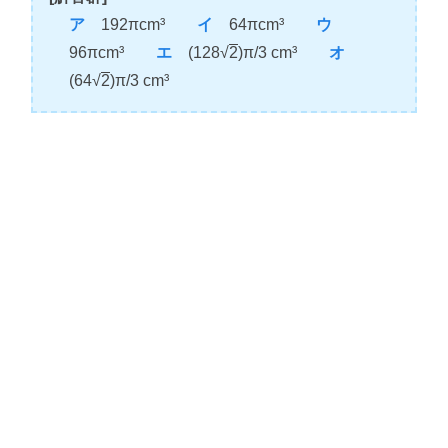
ア
192πcm³
イ
64πcm³
ウ
96πcm³
エ
(128√
2
)π/3 cm³
オ
(64√
2
)π/3 cm³