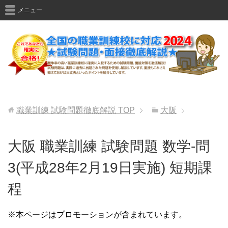
メニュー
職業訓練 試験問題徹底解説
TOP
大阪
大阪 職業訓練 試験問題 数学-問
3(平成28年2月19日実施) 短期課
程
※本ページはプロモーションが含まれています。