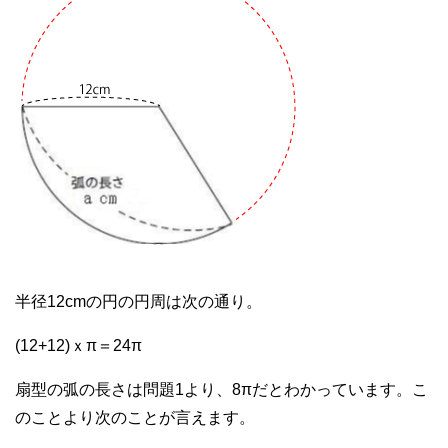
半径12cmの円の円周は次の通り。
(12+12)ｘπ＝24π
扇型の弧の長さは問題1より、8πだとわかっています。こ
のことより次のことが言えます。