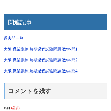
関連記事
過去問一覧
大阪 職業訓練 短期過程試験問題 数学-問1
大阪 職業訓練 短期過程試験問題 数学-問2
大阪 職業訓練 短期過程試験問題 数学-問4
コメントを残す
名前
(必須)