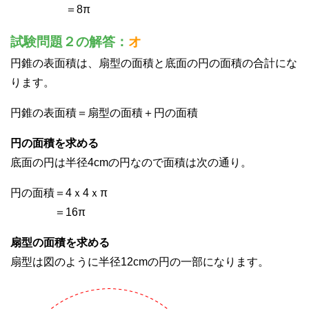
＝8π
試験問題２の解答：
オ
円錐の表面積は、扇型の面積と底面の円の面積の合計にな
ります。
円錐の表面積＝扇型の面積＋円の面積
円の面積を求める
底面の円は半径4cmの円なので面積は次の通り。
円の面積＝4ｘ4ｘπ
＝16π
扇型の面積を求める
扇型は図のように半径12cmの円の一部になります。