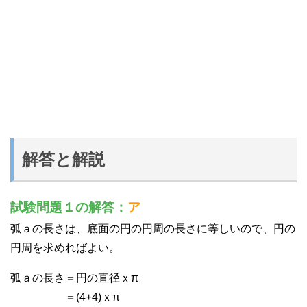
解答と解説
試験問題１の解答：
ア
弧ａの長さは、底面の円の円周の長さに等しいので、円の
円周を求めればよい。
弧ａの長さ＝円の直径ｘπ
＝(4+4)ｘπ