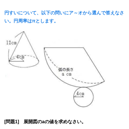
円すいについて、以下の問いにア～オから選んで答えなさ
い。円周率はπとします。
[問題1] 展開図のaの値を求めなさい。