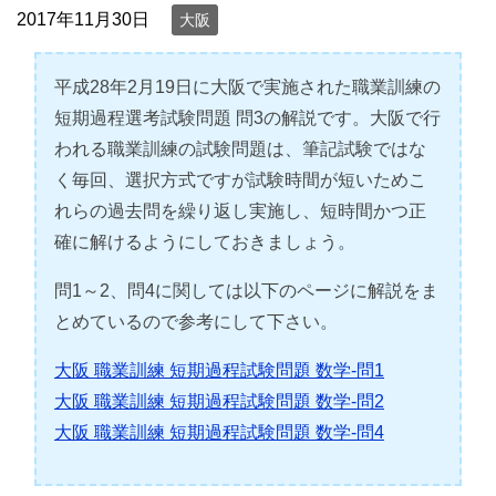
2017年11月30日
大阪
平成28年2月19日に大阪で実施された職業訓練の
短期過程選考試験問題 問3の解説です。大阪で行
われる職業訓練の試験問題は、筆記試験ではな
く毎回、選択方式ですが試験時間が短いためこ
れらの過去問を繰り返し実施し、短時間かつ正
確に解けるようにしておきましょう。
問1～2、問4に関しては以下のページに解説をま
とめているので参考にして下さい。
大阪 職業訓練 短期過程試験問題 数学-問1
大阪 職業訓練 短期過程試験問題 数学-問2
大阪 職業訓練 短期過程試験問題 数学-問4