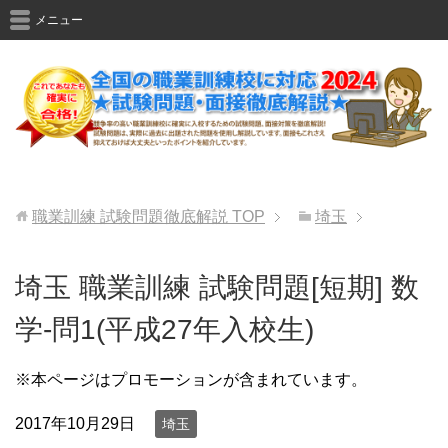
メニュー
職業訓練 試験問題徹底解説
TOP
埼玉
埼玉 職業訓練 試験問題[短期] 数
学-問1(平成27年入校生)
※本ページはプロモーションが含まれています。
2017年10月29日
埼玉