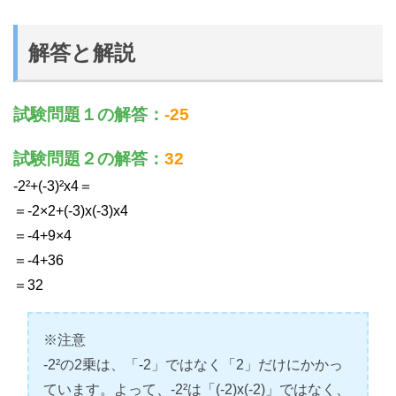
解答と解説
試験問題１の解答：
-25
試験問題２の解答：
32
-2²+(-3)²x4＝
＝-2×2+(-3)x(-3)x4
＝-4+9×4
＝-4+36
＝32
※注意
-2²の2乗は、「-2」ではなく「2」だけにかかっ
ています。よって、-2²は「(-2)x(-2)」ではなく、