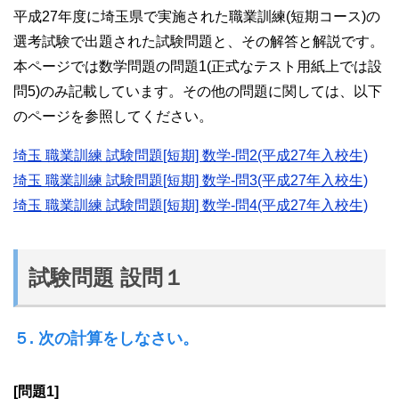
平成27年度に埼玉県で実施された職業訓練(短期コース)の
選考試験で出題された試験問題と、その解答と解説です。
本ページでは数学問題の問題1(正式なテスト用紙上では設
問5)のみ記載しています。その他の問題に関しては、以下
のページを参照してください。
埼玉 職業訓練 試験問題[短期] 数学-問2(平成27年入校生)
埼玉 職業訓練 試験問題[短期] 数学-問3(平成27年入校生)
埼玉 職業訓練 試験問題[短期] 数学-問4(平成27年入校生)
試験問題 設問１
５. 次の計算をしなさい。
[問題1]