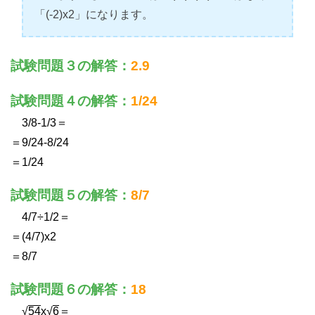
「(-2)x2」になります。
試験問題３の解答：
2.9
試験問題４の解答：
1/24
3/8-1/3＝
＝9/24-8/24
＝1/24
試験問題５の解答：
8/7
4/7÷1/2＝
＝(4/7)x2
＝8/7
試験問題６の解答：
18
√
54
x√
6
＝