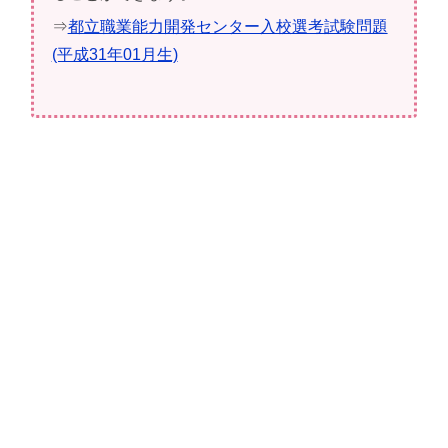
⇒
都立職業能力開発センター入校選考試験問題
(平成31年01月生)