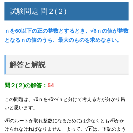
試験問題 問２(２)
ｎを60以下の正の整数とするとき、√
6ｎ
の値が整数
となるｎの値のうち、最大のものを求めなさい。
解答と解説
問２(２)の解答：
54
この問題は、√
6ｎ
を√
6
×√
ｎ
と分けて考える方が分かり易
いと思います。
√
6
のルートが取れ整数になるためには少なくとも√
6
がか
けられなければなりません。よって、√
ｎ
は、下記のよう