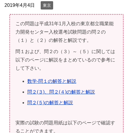
2019年4月4日
東京
この問題は平成31年1月入校の東京都立職業能
力開発センター入校選考試験問題の問２の
（１）と（２）の解答と解説です。
問１および、問２の（３）～（５）に関しては
以下のページに解説をまとめているので参考に
して下さい。
数学-問１の解答と解説
問２(３)、問２(４)の解答と解説
問２(５)の解答と解説
実際の試験の問題用紙は以下のページで確認す
ることができます。