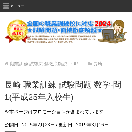
メニュー
職業訓練 試験問題徹底解説
TOP
長崎
長崎 職業訓練 試験問題 数学-問
1(平成25年入校生)
※本ページはプロモーションが含まれています。
公開日 :
2015年2月23日
/ 更新日 :
2019年3月16日