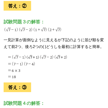
答え：②
試験問題３の解答：
一見計算が面倒なように見えるが下記のように並び順を変
えて前2つ、後ろ2つの( )どうしを最初に計算すると簡単。
答え：③
試験問題４の解答：