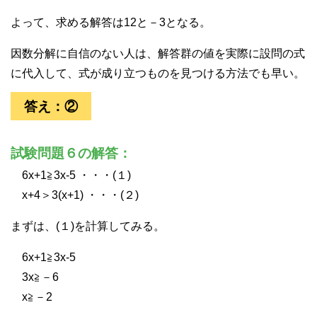
よって、求める解答は12と－3となる。
因数分解に自信のない人は、解答群の値を実際に設問の式
に代入して、式が成り立つものを見つける方法でも早い。
答え：②
試験問題６の解答：
6x+1≧3x-5 ・・・(１)
x+4＞3(x+1) ・・・(２)
まずは、(１)を計算してみる。
6x+1≧3x-5
3x≧－6
x≧－2