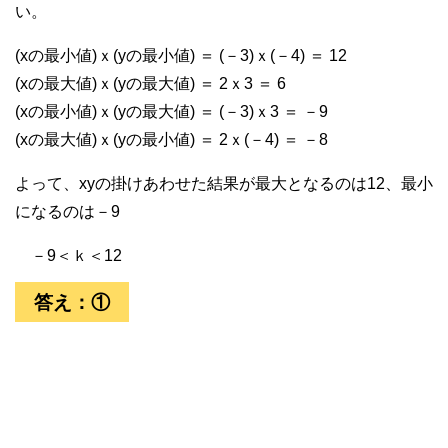
い。
(xの最小値)ｘ(yの最小値) ＝ (－3)ｘ(－4) ＝ 12
(xの最大値)ｘ(yの最大値) ＝ 2ｘ3 ＝ 6
(xの最小値)ｘ(yの最大値) ＝ (－3)ｘ3 ＝ －9
(xの最大値)ｘ(yの最小値) ＝ 2ｘ(－4) ＝ －8
よって、xyの掛けあわせた結果が最大となるのは12、最小
になるのは－9
－9＜ｋ＜12
答え：①