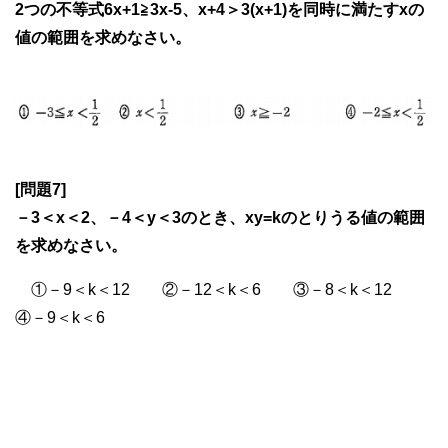
2つの不等式6x+1≧3x-5、x+4＞3(x+1)を同時に満たすxの
値の範囲を求めなさい。
[問題7]
－3＜x＜2、－4＜y＜3のとき、xy=kのとりうる値の範囲
を求めなさい。
①－9＜k＜12 ②－12＜k＜6 ③－8＜k＜12
④－9＜k＜6