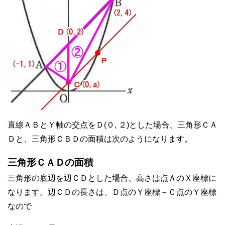
直線ＡＢとＹ軸の交点をＤ(０, ２)とした場合、三角形ＣＡ
Ｄと、三角形ＣＢＤの面積は次のようになります。
三角形ＣＡＤの面積
三角形の底辺を辺ＣＤとした場合、高さは点ＡのＸ座標に
なります。辺ＣＤの長さは、Ｄ点のＹ座標－Ｃ点のＹ座標
なので