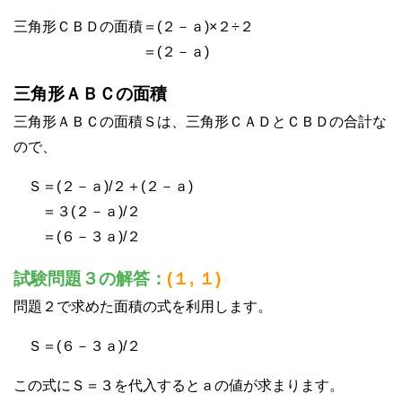
三角形ＣＢＤの面積＝(２－ａ)×２÷２
＝(２－ａ)
三角形ＡＢＣの面積
三角形ＡＢＣの面積Ｓは、三角形ＣＡＤとＣＢＤの合計な
ので、
Ｓ＝(２－ａ)/２＋(２－ａ)
＝３(２－ａ)/２
＝(６－３ａ)/２
試験問題３の解答：
(１, １)
問題２で求めた面積の式を利用します。
Ｓ＝(６－３ａ)/２
この式にＳ＝３を代入するとａの値が求まります。