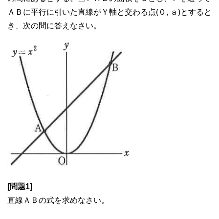
ＡＢに平行に引いた直線がＹ軸と交わる点(０, ａ)とすると
き、次の問に答えなさい。
[問題1]
直線ＡＢの式を求めなさい。