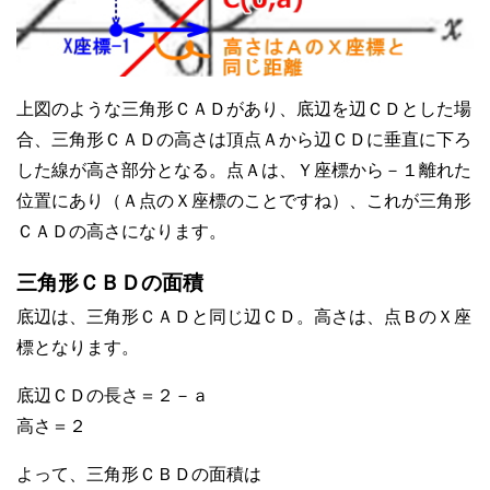
上図のような三角形ＣＡＤがあり、底辺を辺ＣＤとした場
合、三角形ＣＡＤの高さは頂点Ａから辺ＣＤに垂直に下ろ
した線が高さ部分となる。点Ａは、Ｙ座標から－１離れた
位置にあり（Ａ点のＸ座標のことですね）、これが三角形
ＣＡＤの高さになります。
三角形ＣＢＤの面積
底辺は、三角形ＣＡＤと同じ辺ＣＤ。高さは、点ＢのＸ座
標となります。
底辺ＣＤの長さ＝２－ａ
高さ＝２
よって、三角形ＣＢＤの面積は