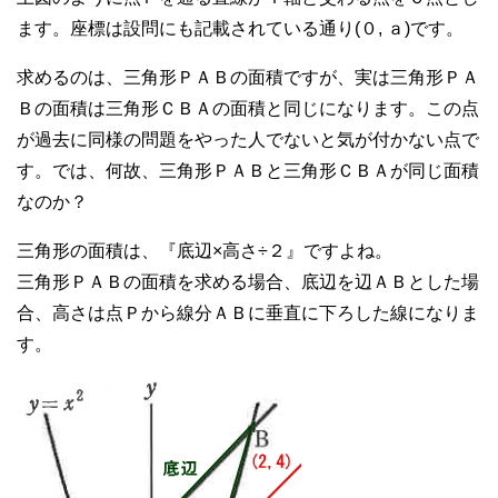
ます。座標は設問にも記載されている通り(０, ａ)です。
求めるのは、三角形ＰＡＢの面積ですが、実は三角形ＰＡ
Ｂの面積は三角形ＣＢＡの面積と同じになります。この点
が過去に同様の問題をやった人でないと気が付かない点で
す。では、何故、三角形ＰＡＢと三角形ＣＢＡが同じ面積
なのか？
三角形の面積は、『底辺×高さ÷２』ですよね。
三角形ＰＡＢの面積を求める場合、底辺を辺ＡＢとした場
合、高さは点Ｐから線分ＡＢに垂直に下ろした線になりま
す。