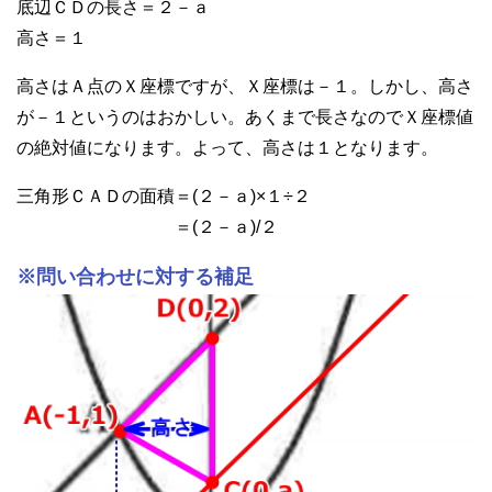
底辺ＣＤの長さ＝２－ａ
高さ＝１
高さはＡ点のＸ座標ですが、Ｘ座標は－１。しかし、高さ
が－１というのはおかしい。あくまで長さなのでＸ座標値
の絶対値になります。よって、高さは１となります。
三角形ＣＡＤの面積＝(２－ａ)×１÷２
＝(２－ａ)/２
※問い合わせに対する補足