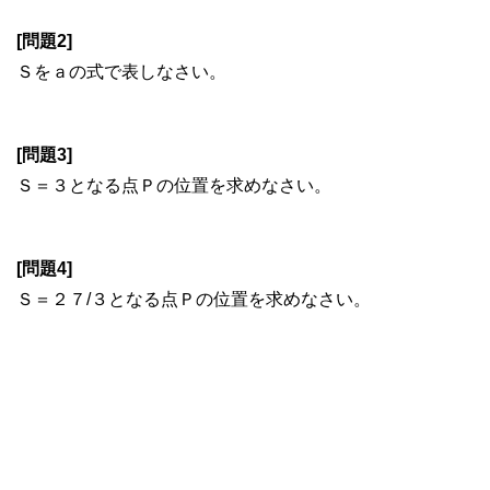
[問題2]
Ｓをａの式で表しなさい。
[問題3]
Ｓ＝３となる点Ｐの位置を求めなさい。
[問題4]
Ｓ＝２７/３となる点Ｐの位置を求めなさい。