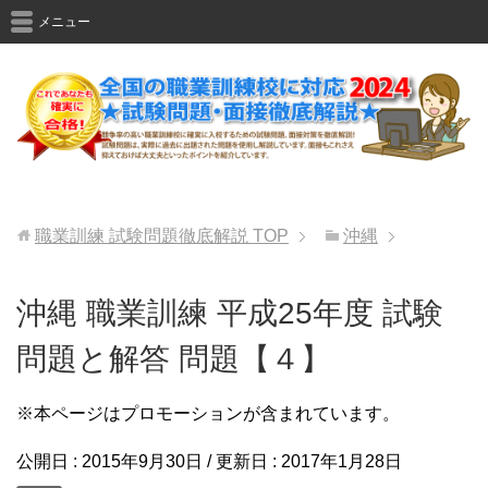
メニュー
職業訓練 試験問題徹底解説
TOP
沖縄
沖縄 職業訓練 平成25年度 試験
問題と解答 問題【４】
※本ページはプロモーションが含まれています。
公開日 :
2015年9月30日
/ 更新日 :
2017年1月28日