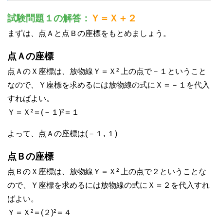
試験問題１の解答：
Ｙ＝Ｘ＋２
まずは、点Ａと点Ｂの座標をもとめましょう。
点Ａの座標
点ＡのＸ座標は、放物線Ｙ＝Ｘ² 上の点で－１ということ
なので、Ｙ座標を求めるには放物線の式にＸ＝－１を代入
すればよい。
Ｙ＝Ｘ²＝(－１)²＝１
よって、点Ａの座標は(－１, １)
点Ｂの座標
点ＢのＸ座標は、放物線Ｙ＝Ｘ² 上の点で２ということな
ので、Ｙ座標を求めるには放物線の式にＸ＝２を代入すれ
ばよい。
Ｙ＝Ｘ²＝(２)²＝４