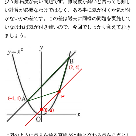
少々難易度が高い問題です。難易度が高いと言っても難し
い計算が必要なわけではなく、ある事に気が付くか気が付
かないかの差です。この差は過去に同様の問題を実施して
いなければ気が付き難いので、今回でしっかり覚えておき
ましょう。
上図のように点Ｐを通る直線がＹ軸と交わる点をＣ点とし