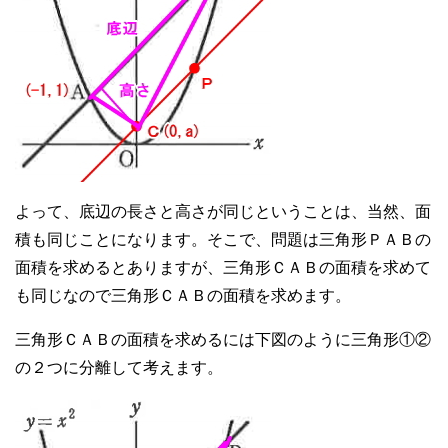
よって、底辺の長さと高さが同じということは、当然、面
積も同じことになります。そこで、問題は三角形ＰＡＢの
面積を求めるとありますが、三角形ＣＡＢの面積を求めて
も同じなので三角形ＣＡＢの面積を求めます。
三角形ＣＡＢの面積を求めるには下図のように三角形①②
の２つに分離して考えます。