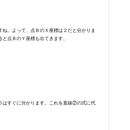
すね。よって、点ＢのＸ座標は２だと分かりま
ると点ＢのＹ座標も出てきます。
０はすぐに分かります。これを直線②の式に代