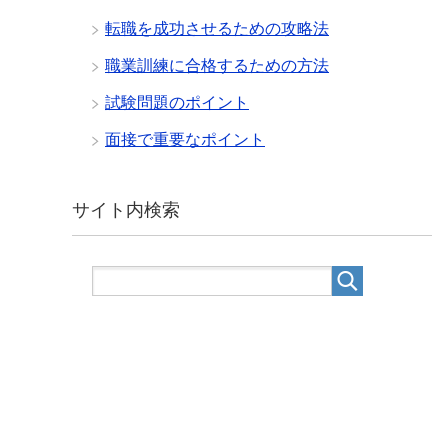
転職を成功させるための攻略法
職業訓練に合格するための方法
試験問題のポイント
面接で重要なポイント
サイト内検索