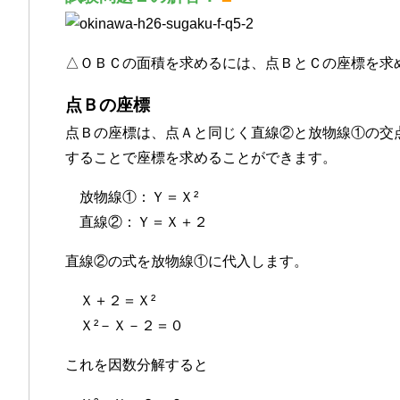
△ＯＢＣの面積を求めるには、点ＢとＣの座標を求
点Ｂの座標
点Ｂの座標は、点Ａと同じく直線②と放物線①の交
することで座標を求めることができます。
放物線①：Ｙ＝Ｘ²
直線②：Ｙ＝Ｘ＋２
直線②の式を放物線①に代入します。
Ｘ＋２＝Ｘ²
Ｘ²－Ｘ－２＝０
これを因数分解すると