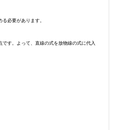
める必要があります。
点です。よって、直線の式を放物線の式に代入