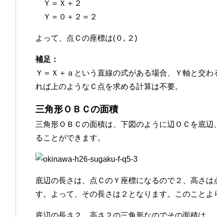
Ｙ＝Ｘ＋２
Ｙ＝０＋２＝２
よって、点Ｃの座標は(０, ２)
補足：
Ｙ＝Ｘ＋ａという直線の式がある場合、Ｙ軸と交わる
れば上のようなＣ点を求める計算は不要。
三角形ＯＢＣの面積
三角形ＯＢＣの面積は、下図のように辺ＯＣを底辺
ることができます。
底辺の長さは、点ＣのＹ座標になるので２、高さは
す。よって、その長さは２となります。このことよ
底辺の長さ２、高さ２の三角形なのでその面積は、