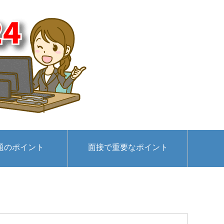
題のポイント
面接で重要なポイント