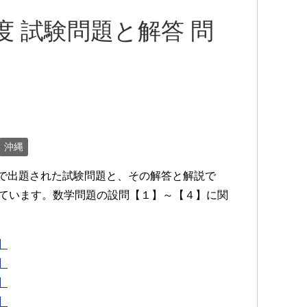
度 試験問題と解答 問
沖縄
験で出題された試験問題と、その解答と解説で
しています。数学問題の設問【１】～【４】に関
】
】
】
】