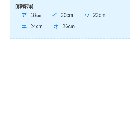
[解答群]
18㎝
20cm
22cm
24cm
26cm