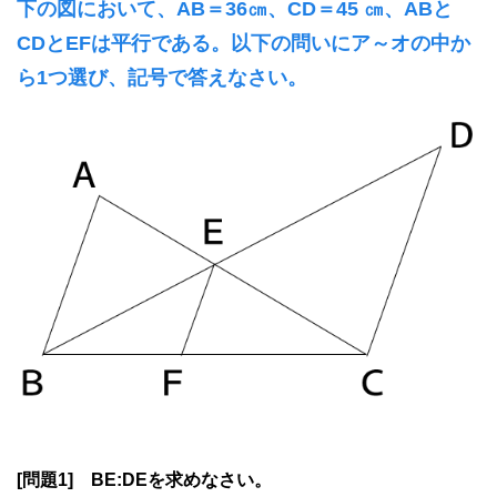
下の図において、AB＝36㎝、CD＝45 ㎝、ABと
CDとEFは平行である。以下の問いにア～オの中か
ら1つ選び、記号で答えなさい。
[問題1] BE:DEを求めなさい。