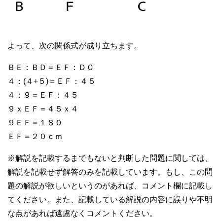
よって、次の関係式が成り立ちます。
ＢＥ：ＢＤ＝ＥＦ：ＤＣ
４：(４+５)＝ＥＦ：４５
４：９＝ＥＦ：４５
９ｘＥＦ＝４５ｘ４
９ＥＦ＝１８０
ＥＦ＝２０ｃｍ
※解説を記載するまでもないと判断した問題に関しては、
解説を記載せず解答のみを記載しています。もし、この問
題の解説が欲しいというのがあれば、コメント欄に記載し
てください。また、記載している解説の内容に誤りや不明
な点があれば遠慮なくコメントください。