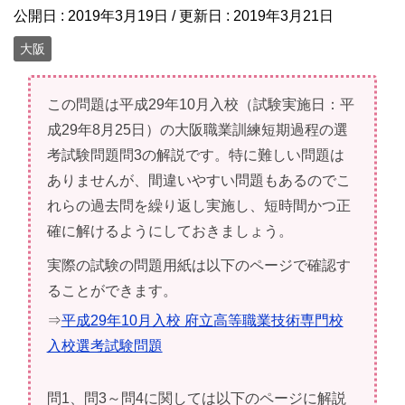
公開日 :
2019年3月19日
/ 更新日 :
2019年3月21日
大阪
この問題は平成29年10月入校（試験実施日：平
成29年8月25日）の大阪職業訓練短期過程の選
考試験問題問3の解説です。特に難しい問題は
ありませんが、間違いやすい問題もあるのでこ
れらの過去問を繰り返し実施し、短時間かつ正
確に解けるようにしておきましょう。
実際の試験の問題用紙は以下のページで確認す
ることができます。
⇒
平成29年10月入校 府立高等職業技術専門校
入校選考試験問題
問1、問3～問4に関しては以下のページに解説