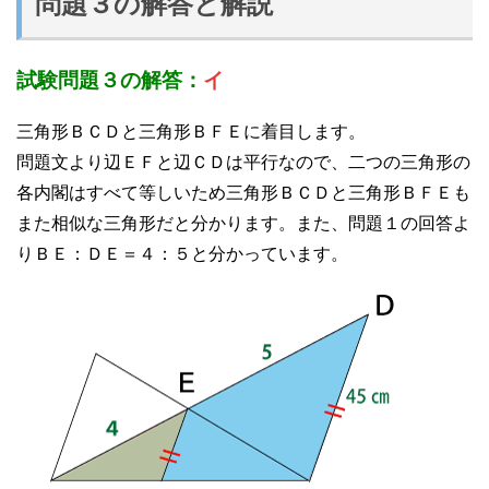
問題３の解答と解説
試験問題３の解答：
イ
三角形ＢＣＤと三角形ＢＦＥに着目します。
問題文より辺ＥＦと辺ＣＤは平行なので、二つの三角形の
各内閣はすべて等しいため三角形ＢＣＤと三角形ＢＦＥも
また相似な三角形だと分かります。また、問題１の回答よ
りＢＥ：ＤＥ＝４：５と分かっています。