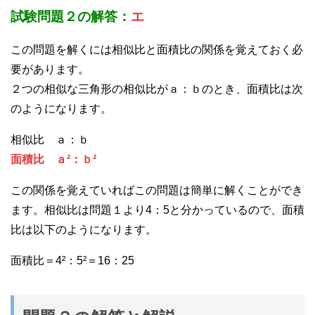
試験問題２の解答：
エ
この問題を解くには相似比と面積比の関係を覚えておく必
要があります。
２つの相似な三角形の相似比がａ：ｂのとき、面積比は次
のようになります。
相似比 ａ：ｂ
面積比 ａ²：ｂ²
この関係を覚えていればこの問題は簡単に解くことができ
ます。相似比は問題１より4：5と分かっているので、面積
比は以下のようになります。
面積比＝4²：5²＝16：25