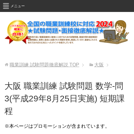
メニュー
職業訓練 試験問題徹底解説
TOP
大阪
大阪 職業訓練 試験問題 数学-問
3(平成29年8月25日実施) 短期課
程
※本ページはプロモーションが含まれています。