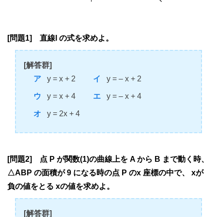
[問題1] 直線l の式を求めよ。
[解答群]
y = x + 2
y = – x + 2
y = x + 4
y = – x + 4
y = 2x + 4
[問題2] 点 P が関数(1)の曲線上を A から B まで動く時、
△ABP の面積が 9 になる時の点 P のx 座標の中で、 xが
負の値をとる xの値を求めよ。
[解答群]