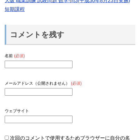
大阪 職業訓練 試験問題 数学-問3(平成30年8月23日実施)
短期課程
コメントを残す
名前
(必須)
メールアドレス（公開されません）
(必須)
ウェブサイト
次回のコメントで使用するためブラウザーに自分の名