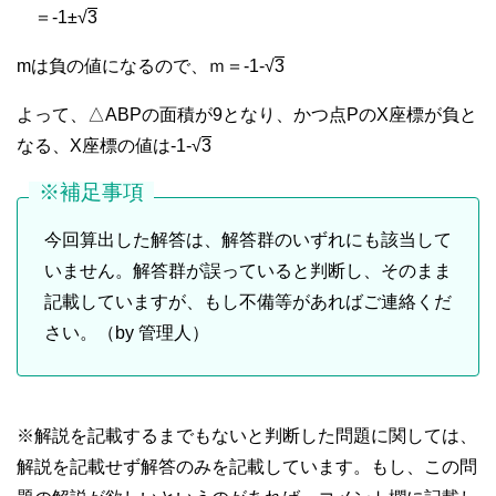
＝-1±√
3
mは負の値になるので、ｍ＝-1-√
3
よって、△ABPの面積が9となり、かつ点PのX座標が負と
なる、X座標の値は-1-√
3
※補足事項
今回算出した解答は、解答群のいずれにも該当して
いません。解答群が誤っていると判断し、そのまま
記載していますが、もし不備等があればご連絡くだ
さい。（by 管理人）
※解説を記載するまでもないと判断した問題に関しては、
解説を記載せず解答のみを記載しています。もし、この問