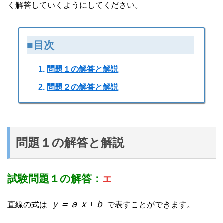
く解答していくようにしてください。
■目次
問題１の解答と解説
問題２の解答と解説
問題１の解答と解説
試験問題１の解答：
エ
ｙ＝ａｘ+ｂ
直線の式は
で表すことができます。