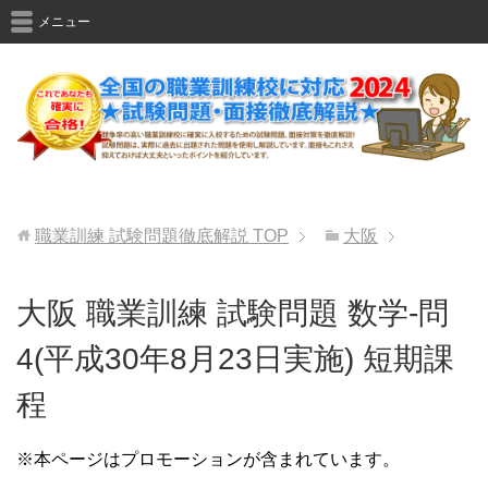
メニュー
職業訓練 試験問題徹底解説
TOP
大阪
大阪 職業訓練 試験問題 数学-問
4(平成30年8月23日実施) 短期課
程
※本ページはプロモーションが含まれています。