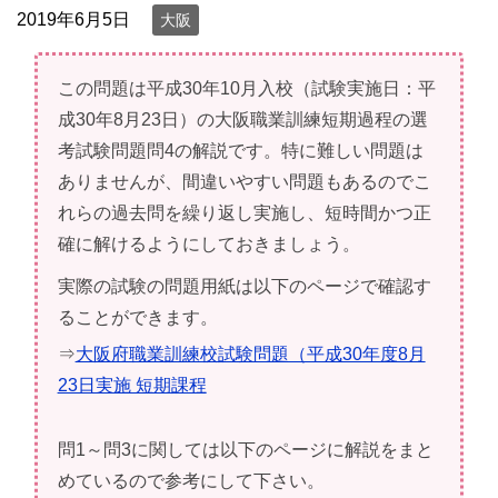
2019年6月5日
大阪
この問題は平成30年10月入校（試験実施日：平
成30年8月23日）の大阪職業訓練短期過程の選
考試験問題問4の解説です。特に難しい問題は
ありませんが、間違いやすい問題もあるのでこ
れらの過去問を繰り返し実施し、短時間かつ正
確に解けるようにしておきましょう。
実際の試験の問題用紙は以下のページで確認す
ることができます。
⇒
大阪府職業訓練校試験問題（平成30年度8月
23日実施 短期課程
問1～問3に関しては以下のページに解説をまと
めているので参考にして下さい。