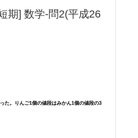
期] 数学-問2(平成26
だった。りんご1個の値段はみかん1個の値段の3