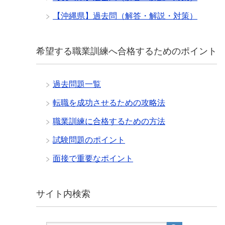
【沖縄県】過去問（解答・解説・対策）
希望する職業訓練へ合格するためのポイント
過去問題一覧
転職を成功させるための攻略法
職業訓練に合格するための方法
試験問題のポイント
面接で重要なポイント
サイト内検索