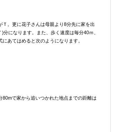
がＴ。更に花子さんは母親より8分先に家を出
Ｔ)分になります。また、歩く速度は毎分40ｍ、
式にあてはめると次のようになります。
80mで家から追いつかれた地点までの距離は
。