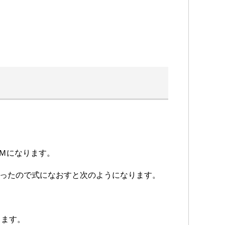
3Ｍになります。
円だったので式になおすと次のようになります。
きます。