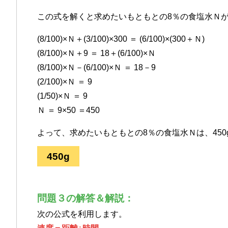
この式を解くと求めたいもともとの8％の食塩水Ｎ
(8/100)×Ｎ＋(3/100)×300 ＝ (6/100)×(300＋Ｎ)
(8/100)×Ｎ＋9 ＝ 18＋(6/100)×Ｎ
(8/100)×Ｎ－(6/100)×Ｎ ＝ 18－9
(2/100)×Ｎ ＝ 9
(1/50)×Ｎ ＝ 9
Ｎ ＝ 9×50 ＝450
よって、求めたいもともとの8％の食塩水Ｎは、450
450g
問題３の解答＆解説：
次の公式を利用します。