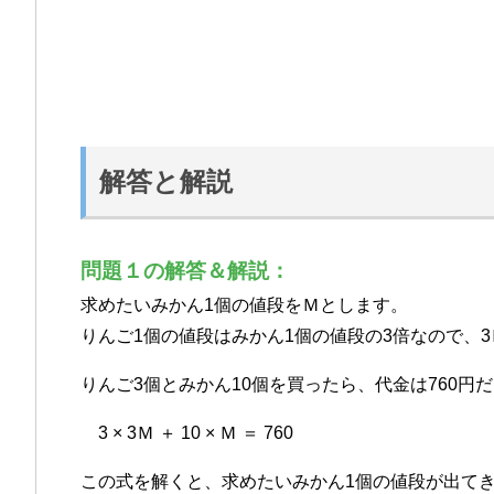
解答と解説
問題１の解答＆解説：
求めたいみかん1個の値段をＭとします。
りんご1個の値段はみかん1個の値段の3倍なので、
りんご3個とみかん10個を買ったら、代金は760
3 × 3Ｍ ＋ 10 × Ｍ ＝ 760
この式を解くと、求めたいみかん1個の値段が出て