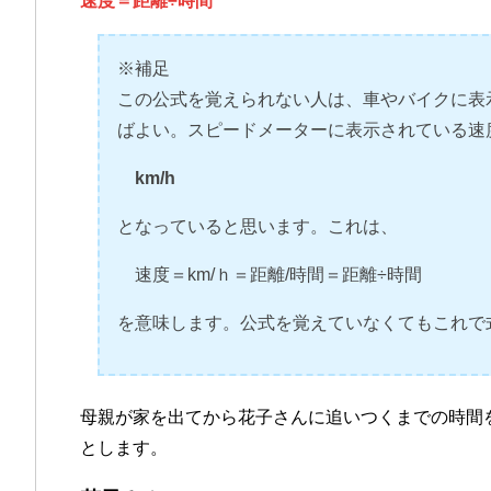
速度＝距離÷時間
※補足
この公式を覚えられない人は、車やバイクに表
ばよい。スピードメーターに表示されている速
km/h
となっていると思います。これは、
速度＝km/ｈ＝距離/時間＝距離÷時間
を意味します。公式を覚えていなくてもこれで
母親が家を出てから花子さんに追いつくまでの時間
とします。