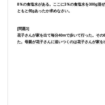
8％の食塩水がある。ここに3％の食塩水を300g混
ともと何gあったか求めなさい。
[問題3]
花子さんが家を出て毎分40mで歩いて行った。その
た。母親が花子さんに追いつくのは花子さんが家を