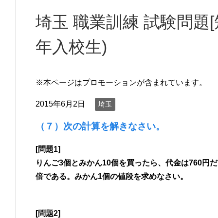
埼玉 職業訓練 試験問題[短
年入校生)
※本ページはプロモーションが含まれています。
2015年6月2日
埼玉
（７）次の計算を解きなさい。
[問題1]
りんご3個とみかん10個を買ったら、代金は760円
倍である。みかん1個の値段を求めなさい。
[問題2]