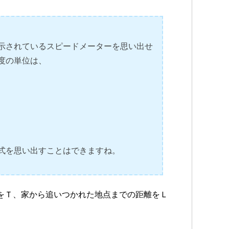
示されているスピードメーターを思い出せ
度の単位は、
式を思い出すことはできますね。
をＴ、家から追いつかれた地点までの距離をＬ