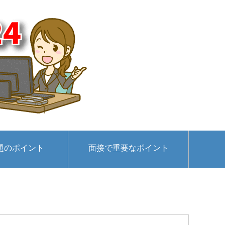
題のポイント
面接で重要なポイント