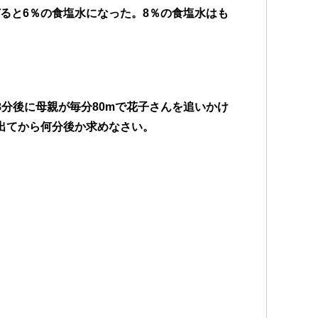
ぜると6％の食塩水になった。8％の食塩水はも
8分後に母親が毎分80mで花子さんを追いかけ
出てから何分後か求めなさい。