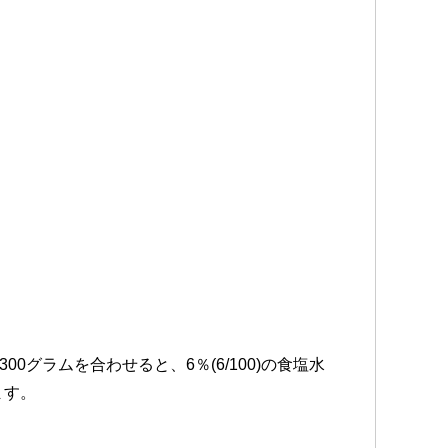
水300グラムを合わせると、6％(6/100)の食塩水
ます。