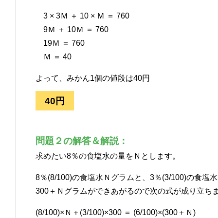
3 × 3Ｍ ＋ 10 × Ｍ ＝ 760
9Ｍ ＋ 10Ｍ ＝ 760
19Ｍ ＝ 760
Ｍ ＝ 40
よって、みかん1個の値段は40円
40円
問題２の解答＆解説：
求めたい8％の食塩水の量をＮとします。
8％(8/100)の食塩水Ｎグラムと、3％(3/100)の食塩
300＋Ｎグラムができあがるので次の式が成り立ち
(8/100)×Ｎ＋(3/100)×300 ＝ (6/100)×(300＋Ｎ)