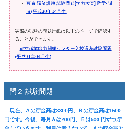
東京 職業訓練 試験問題[学力検査] 数学-問
６(平成30年04月生)
実際の試験の問題用紙は以下のページで確認す
ることができます。
⇒
都立職業能力開発センター入校選考試験問題
(平成31年04月生)
問２ 試験問題
現在、Ａの貯金高は3300円、Ｂの貯金高は1500
円です。今後、毎月Ａは200円、Ｂは500 円ずつ貯
金していきます。利息は考えないで、Ａの貯金高と