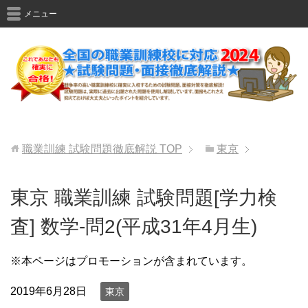
メニュー
職業訓練 試験問題徹底解説
TOP
東京
東京 職業訓練 試験問題[学力検
査] 数学-問2(平成31年4月生)
※本ページはプロモーションが含まれています。
2019年6月28日
東京