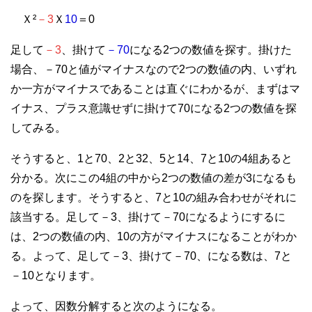
Ｘ²
－3
Ｘ
10
＝0
足して
－3
、掛けて
－70
になる2つの数値を探す。掛けた
場合、－70と値がマイナスなので2つの数値の内、いずれ
か一方がマイナスであることは直ぐにわかるが、まずはマ
イナス、プラス意識せずに掛けて70になる2つの数値を探
してみる。
そうすると、1と70、2と32、5と14、7と10の4組あると
分かる。次にこの4組の中から2つの数値の差が3になるも
のを探します。そうすると、7と10の組み合わせがそれに
該当する。足して－3、掛けて－70になるようにするに
は、2つの数値の内、10の方がマイナスになることがわか
る。よって、足して－3、掛けて－70、になる数は、7と
－10となります。
よって、因数分解すると次のようになる。