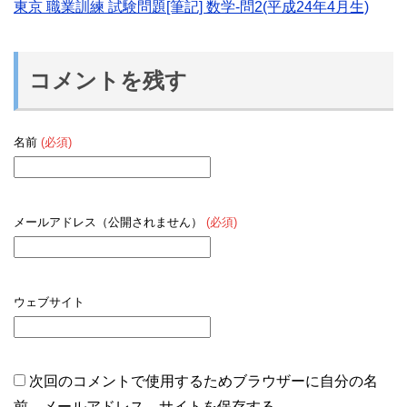
東京 職業訓練 試験問題[筆記] 数学-問2(平成24年4月生)
コメントを残す
名前
(必須)
メールアドレス（公開されません）
(必須)
ウェブサイト
次回のコメントで使用するためブラウザーに自分の名
前、メールアドレス、サイトを保存する。