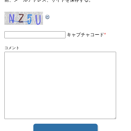
キャプチャコード
*
コメント