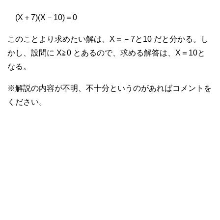
(X＋7)(X－10)＝0
このことより求めたい解は、X＝－7と10 だと分かる。し
かし、設問に X≧0 とあるので、求める解答は、X＝10と
なる。
※解説の内容が不明、不十分というのがあればコメントを
ください。