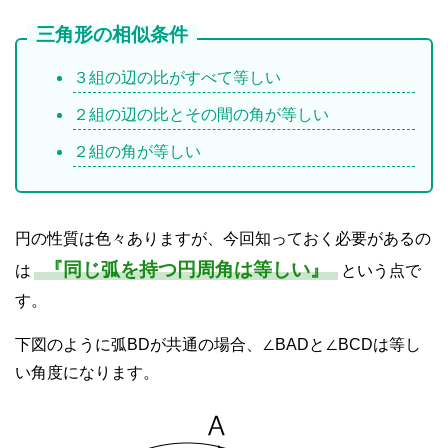
三角形の相似条件
３組の辺の比がすべて等しい
２組の辺の比とその間の角が等しい
２組の角が等しい
円の性質は色々ありますが、今回知っておく必要があるの
『同じ弧を持つ円周角は等しい』
は
という点で
す。
下図のように弧BDが共通の場合、∠BADと∠BCDは等し
い角度になります。