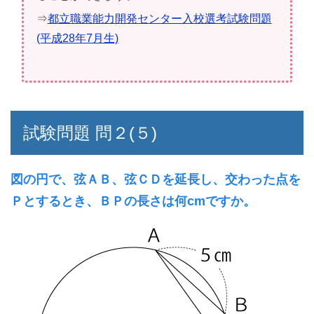
⇒
都立職業能力開発センター入校選考試験問題
(平成28年7月生)
試験問題 問２(５)
図の円で、弦ＡＢ、弦ＣＤを延長し、交わった点を
Ｐとするとき、ＢＰの長さは何cmですか。