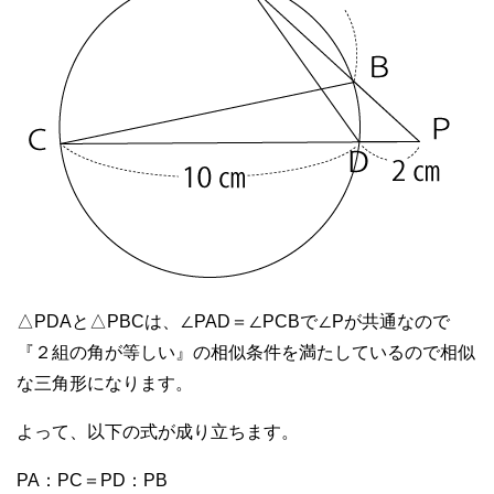
△PDAと△PBCは、∠PAD＝∠PCBで∠Pが共通なので
『２組の角が等しい』の相似条件を満たしているので相似
な三角形になります。
よって、以下の式が成り立ちます。
PA：PC＝PD：PB