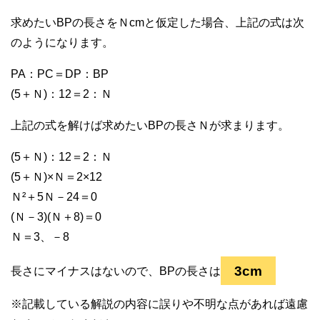
求めたいBPの長さをＮcmと仮定した場合、上記の式は次
のようになります。
PA：PC＝DP：BP
(5＋Ｎ)：12＝2：Ｎ
上記の式を解けば求めたいBPの長さＮが求まります。
(5＋Ｎ)：12＝2：Ｎ
(5＋Ｎ)×Ｎ＝2×12
Ｎ²＋5Ｎ－24＝0
(Ｎ－3)(Ｎ＋8)＝0
Ｎ＝3、－8
3cm
長さにマイナスはないので、BPの長さは
※記載している解説の内容に誤りや不明な点があれば遠慮