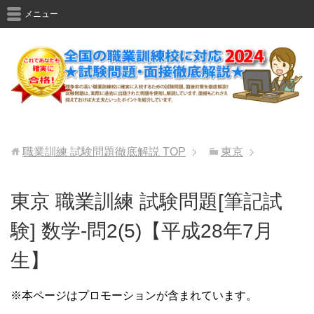
メニュー
職業訓練 試験問題徹底解説
TOP
東京
東京 職業訓練 試験問題[筆記試
験] 数学-問2(5)【平成28年7月
生】
※本ページはプロモーションが含まれています。