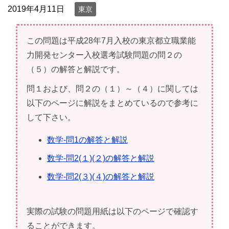
2019年4月11日
東京
この問題は平成28年7月入校の東京都立職業能
力開発センター入校選考試験問題の問２の
（５）の解答と解説です。
問１および、問２の（１）～（４）に関しては
以下のページに解説をまとめているので参考に
して下さい。
数学-問1の解答と解説
数学-問2(１)(２)の解答と解説
数学-問2(３)(４)の解答と解説
実際の試験の問題用紙は以下のページで確認す
ることができます。