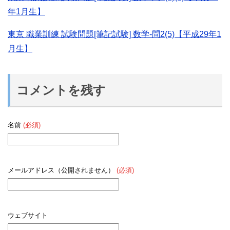
年1月生】
東京 職業訓練 試験問題[筆記試験] 数学-問2(5)【平成29年1
月生】
コメントを残す
名前
(必須)
メールアドレス（公開されません）
(必須)
ウェブサイト