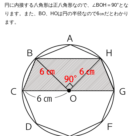
円に内接する八角形は正八角形なので、∠BOH＝90°とな
ります。また、BO、HOは円の半径なので6㎝だとわかり
ます。