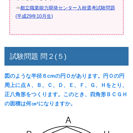
⇒
都立職業能力開発センター入校選考試験問題
(平成29年10月生)
試験問題 問２(５)
図のような半径６cmの円Ｏがあります。円Ｏの円
周上に点Ａ、Ｂ、Ｃ、Ｄ、Ｅ、Ｆ、Ｇ、Ｈをとり、
正八角形をつくります。このとき、四角形ＢＣＧＨ
の面積は何㎝²になりますか。