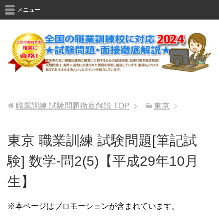
メニュー
職業訓練 試験問題徹底解説
TOP
東京
東京 職業訓練 試験問題[筆記試
験] 数学-問2(5)【平成29年10月
生】
※本ページはプロモーションが含まれています。