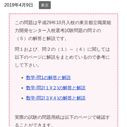
2019年4月9日
東京
この問題は平成29年10月入校の東京都立職業能
力開発センター入校選考試験問題の問２の
（５）の解答と解説です。
問１および、問２の（１）～（４）に関しては
以下のページに解説をまとめているので参考に
して下さい。
数学-問1の解答と解説
数学-問2(１)(２)の解答と解説
数学-問2(３)(４)の解答と解説
実際の試験の問題用紙は以下のページで確認す
ることができます。