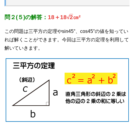
問２(５)の解答：
18＋18√
2
㎝²
この問題は三平方の定理やsin45°、cos45°の値を知ってい
れば解くことができます。今回は三平方の定理を利用して
解いていきます。