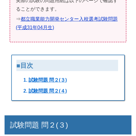
実際の試験の問題用紙は以下のページで確認す
ることができます。
⇒
都立職業能力開発センター入校選考試験問題
(平成31年04月生)
■目次
試験問題 問２(３)
試験問題 問２(４)
試験問題 問２(３)