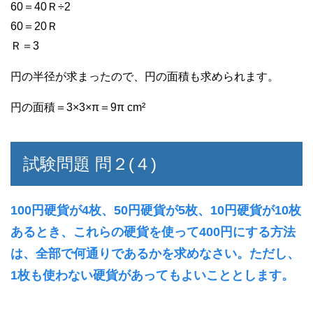
60＝40Ｒ÷2
60＝20Ｒ
Ｒ＝3
円の半径が求まったので、円の面積も求められます。
円の面積＝3×3×π＝9π cm²
試験問題 問２(４)
100円硬貨が4枚、50円硬貨が5枚、10円硬貨が10枚
あるとき、これらの硬貨を使って400円にする方法
は、全部で何通りであるかを求めなさい。ただし、
1枚も使わない硬貨があってもよいこととします。