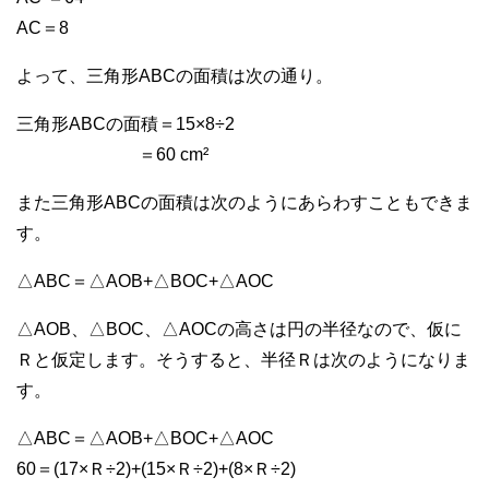
AC＝8
よって、三角形ABCの面積は次の通り。
三角形ABCの面積＝15×8÷2
＝60 cm²
また三角形ABCの面積は次のようにあらわすこともできま
す。
△ABC＝△AOB+△BOC+△AOC
△AOB、△BOC、△AOCの高さは円の半径なので、仮に
Ｒと仮定します。そうすると、半径Ｒは次のようになりま
す。
△ABC＝△AOB+△BOC+△AOC
60＝(17×Ｒ÷2)+(15×Ｒ÷2)+(8×Ｒ÷2)