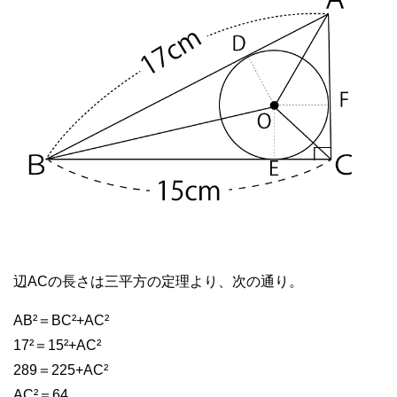
辺ACの長さは三平方の定理より、次の通り。
AB²＝BC²+AC²
17²＝15²+AC²
289＝225+AC²
AC²＝64