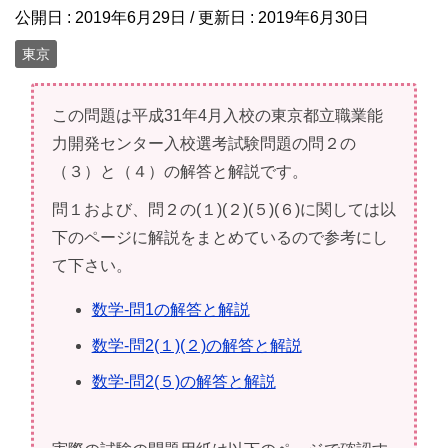
公開日 :
2019年6月29日
/ 更新日 :
2019年6月30日
東京
この問題は平成31年4月入校の東京都立職業能
力開発センター入校選考試験問題の問２の
（３）と（４）の解答と解説です。
問１および、問２の(１)(２)(５)(６)に関しては以
下のページに解説をまとめているので参考にし
て下さい。
数学-問1の解答と解説
数学-問2(１)(２)の解答と解説
数学-問2(５)の解答と解説