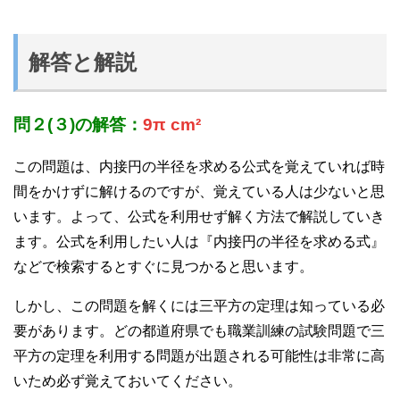
解答と解説
問２(３)の解答：
9π cm²
この問題は、内接円の半径を求める公式を覚えていれば時
間をかけずに解けるのですが、覚えている人は少ないと思
います。よって、公式を利用せず解く方法で解説していき
ます。公式を利用したい人は『内接円の半径を求める式』
などで検索するとすぐに見つかると思います。
しかし、この問題を解くには三平方の定理は知っている必
要があります。どの都道府県でも職業訓練の試験問題で三
平方の定理を利用する問題が出題される可能性は非常に高
いため必ず覚えておいてください。