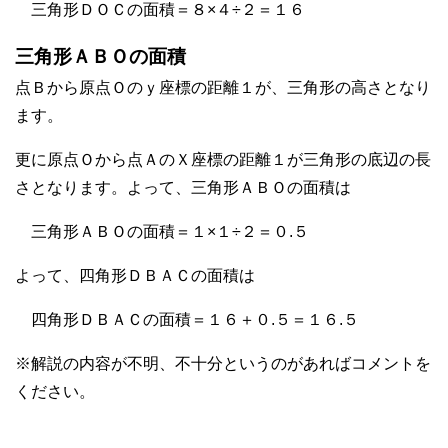
三角形ＤＯＣの面積＝８×４÷２＝１６
三角形ＡＢＯの面積
点Ｂから原点Ｏのｙ座標の距離１が、三角形の高さとなり
ます。
更に原点Ｏから点ＡのＸ座標の距離１が三角形の底辺の長
さとなります。よって、三角形ＡＢＯの面積は
三角形ＡＢＯの面積＝１×１÷２＝０.５
よって、四角形ＤＢＡＣの面積は
四角形ＤＢＡＣの面積＝１６＋０.５＝１６.５
※解説の内容が不明、不十分というのがあればコメントを
ください。