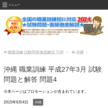
メニュー
職業訓練 試験問題徹底解説
TOP
沖縄
沖縄 職業訓練 平成27年3月 試験
問題と解答 問題4
※本ページはプロモーションが含まれています。
2015年9月4日
沖縄