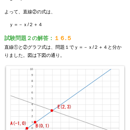
よって、直線②の式は、
ｙ＝－ｘ/２＋４
試験問題２の解答：
１６.５
直線①と②グラフ式は、問題１でｙ＝－ｘ/２＋４と分か
りました。図は下図の通り。