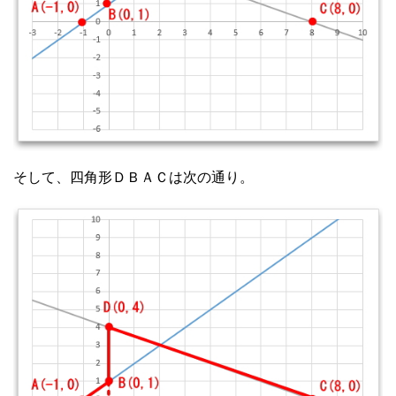
そして、四角形ＤＢＡＣは次の通り。