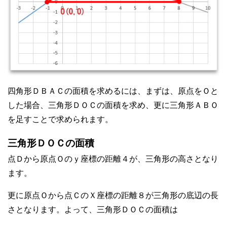
四角形ＤＢＡＣの面積を求めるには、まずは、原点をＯと
した場合、三角形ＤＯＣの面積を求め、更に三角形ＡＢＯ
を足すことで求められます。
三角形ＤＯＣの面積
点Ｄから原点Ｏのｙ座標の距離４が、三角形の高さとなり
ます。
更に原点Ｏから点ＣのＸ座標の距離８が三角形の底辺の長
さとなります。よって、三角形ＤＯＣの面積は