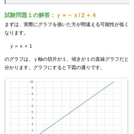
試験問題１の解答：
ｙ＝－ｘ/２＋４
まずは、実際にグラフを描いた方が間違える可能性が低く
なります。
ｙ＝ｘ＋１
のグラフは、ｙ軸の切片が１、傾きが１の直線グラフだと
分かります。グラフにすると下図の通りです。