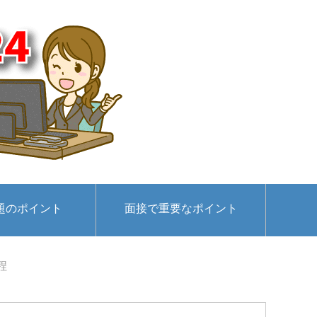
題のポイント
面接で重要なポイント
程