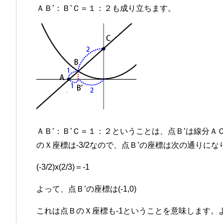
ＡＢ’：Ｂ’Ｃ＝１：２も成り立ちます。
ＡＢ’：Ｂ’Ｃ＝１：２ということは、点Ｂ’は線分Ａ
のＸ座標は-3/2なので、点Ｂ’の座標は次の通りにな
(-3/2)x(2/3)＝-1
よって、点Ｂ’の座標は(-1,0)
これは点ＢのＸ座標も-1ということを意味します。