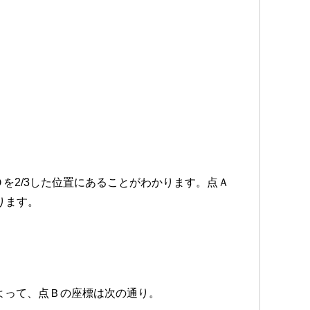
Ｏを2/3した位置にあることがわかります。点Ａ
ります。
よって、点Ｂの座標は次の通り。