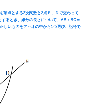
、原点を頂点とする2次関数と2点Ｂ、Ｄで交わって
とするとき、線分の長さについて、AB：BC＝
て正しいものをア～オの中から1つ選び、記号で