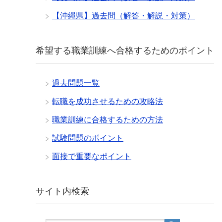
【沖縄県】過去問（解答・解説・対策）
希望する職業訓練へ合格するためのポイント
過去問題一覧
転職を成功させるための攻略法
職業訓練に合格するための方法
試験問題のポイント
面接で重要なポイント
サイト内検索