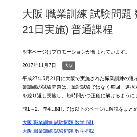
大阪 職業訓練 試験問題 
21日実施) 普通課程
※本ページはプロモーションが含まれています。
2017年11月7日
大阪
平成27年5月21日に大阪で実施された職業訓練の選
業訓練の試験問題は、筆記試験ではなく毎回、選択
を繰り返し実施し、短時間かつ正確に解けるように
問1～2、問4に関しては以下のページに解説をまと
大阪 職業訓練 試験問題 数学-問1
大阪 職業訓練 試験問題 数学-問2