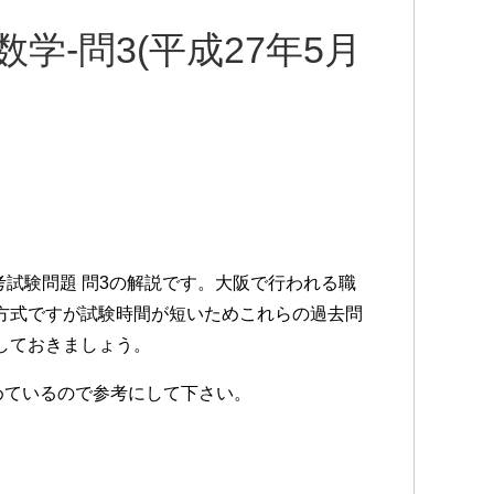
数学-問3(平成27年5月
考試験問題 問3の解説です。大阪で行われる職
方式ですが試験時間が短いためこれらの過去問
しておきましょう。
めているので参考にして下さい。