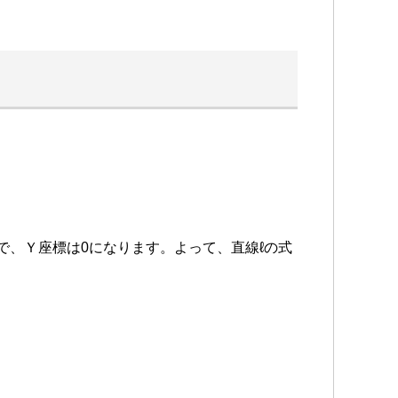
点なので、Ｙ座標は0になります。よって、直線ℓの式