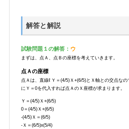
解答と解説
試験問題１の解答：
ウ
まずは、点Ａ、点Ｂの座標を考えていきます。
点Ａの座標
点Ａは、直線ℓ Ｙ＝(4/5)Ｘ+(6/5)とＸ軸との交
にＹ＝0を代入すれば点ＡのＸ座標が求まります。
Ｙ＝(4/5)Ｘ+(6/5)
0＝(4/5)Ｘ+(6/5)
-(4/5)Ｘ＝(6/5)
-Ｘ＝(6/5)x(5/4)