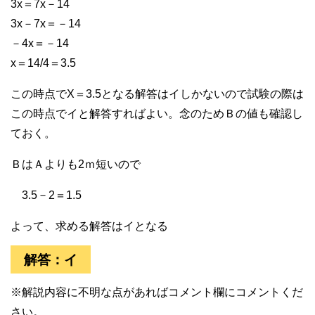
3x＝7x－14
3x－7x＝－14
－4x＝－14
x＝14/4＝3.5
この時点でX＝3.5となる解答はイしかないので試験の際は
この時点でイと解答すればよい。念のためＢの値も確認し
ておく。
ＢはＡよりも2ｍ短いので
3.5－2＝1.5
よって、求める解答はイとなる
解答：イ
※解説内容に不明な点があればコメント欄にコメントくだ
さい。