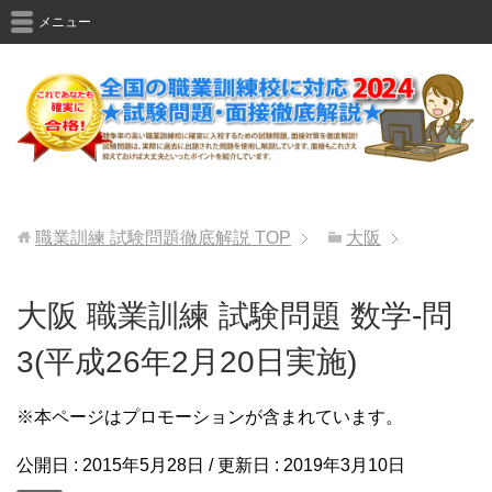
メニュー
職業訓練 試験問題徹底解説
TOP
大阪
大阪 職業訓練 試験問題 数学-問
3(平成26年2月20日実施)
※本ページはプロモーションが含まれています。
公開日 :
2015年5月28日
/ 更新日 :
2019年3月10日