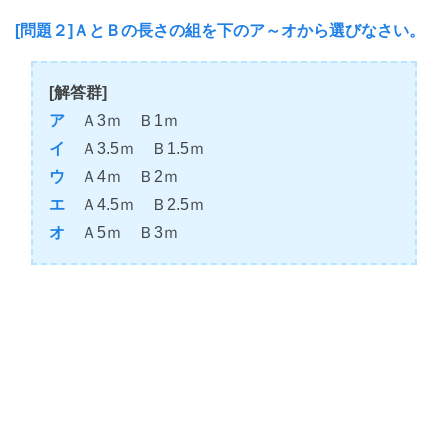
[問題２]ＡとＢの長さの組を下のア～オから選びなさい。
[解答群]
ア
Ａ3ｍ Ｂ1ｍ
イ
Ａ3.5ｍ Ｂ1.5ｍ
ウ
Ａ4ｍ Ｂ2ｍ
エ
Ａ4.5ｍ Ｂ2.5ｍ
オ
Ａ5ｍ Ｂ3ｍ