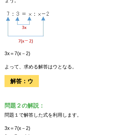
ょう。
3x＝7(x－2)
よって、求める解答はウとなる。
解答：ウ
問題２の解説：
問題１で解答した式を利用します。
3x＝7(x－2)