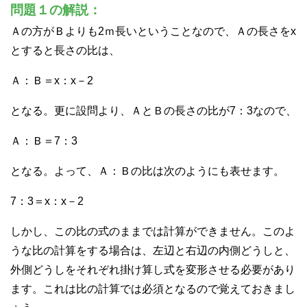
問題１の解説：
Ａの方がＢよりも2ｍ長いということなので、Ａの長さをx
とすると長さの比は、
Ａ：Ｂ＝x：x－2
となる。更に設問より、ＡとＢの長さの比が7：3なので、
Ａ：Ｂ＝7：3
となる。よって、Ａ：Ｂの比は次のようにも表せます。
7：3＝x：x－2
しかし、この比の式のままでは計算ができません。このよ
うな比の計算をする場合は、左辺と右辺の内側どうしと、
外側どうしをそれぞれ掛け算し式を変形させる必要があり
ます。これは比の計算では必須となるので覚えておきまし