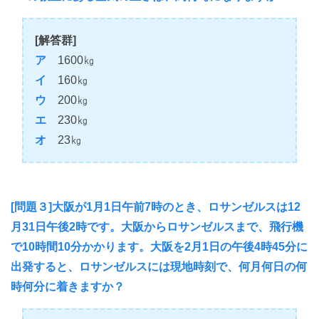
[解答群]
ア
1600㎏
イ
160㎏
ウ
200㎏
エ
230㎏
オ
23㎏
[問題３]大阪が1月1日午前7時のとき、ロサンゼルスは12
月31日午後2時です。大阪からロサンゼルスまで、飛行機
で10時間10分かかります。大阪を2月1日の午後4時45分に
出発すると、ロサンゼルスには現地時刻で、何月何日の何
時何分に着きますか？