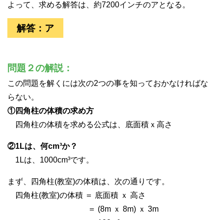
よって、求める解答は、約7200インチのアとなる。
解答：ア
問題２の解説：
この問題を解くには次の2つの事を知っておかなければな
らない。
①四角柱の体積の求め方
四角柱の体積を求める公式は、底面積ｘ高さ
②1Lは、何cm³か？
1Lは、1000cm³です。
まず、四角柱(教室)の体積は、次の通りです。
四角柱(教室)の体積 ＝ 底面積 ｘ 高さ
＝ (8m ｘ 8m) ｘ 3m