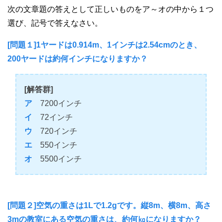
次の文章題の答えとして正しいものをア～オの中から１つ
選び、記号で答えなさい。
[問題１]1ヤードは0.914m、1インチは2.54cmのとき、
200ヤードは約何インチになりますか？
[解答群]
ア
7200インチ
イ
72インチ
ウ
720インチ
エ
550インチ
オ
5500インチ
[問題２]空気の重さは1Lで1.2gです。縦8m、横8m、高さ
3mの教室にある空気の重さは、約何㎏になりますか？