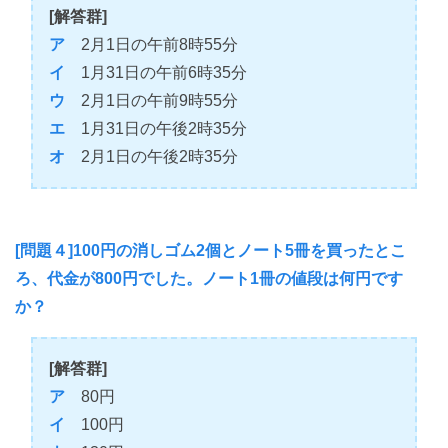
[解答群]
ア
2月1日の午前8時55分
イ
1月31日の午前6時35分
ウ
2月1日の午前9時55分
エ
1月31日の午後2時35分
オ
2月1日の午後2時35分
[問題４]100円の消しゴム2個とノート5冊を買ったとこ
ろ、代金が800円でした。ノート1冊の値段は何円です
か？
[解答群]
ア
80円
イ
100円