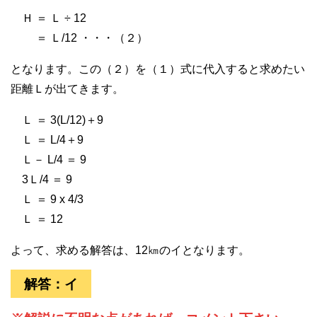
Ｈ ＝ Ｌ ÷ 12
＝ Ｌ/12 ・・・（２）
となります。この（２）を（１）式に代入すると求めたい
距離Ｌが出てきます。
Ｌ ＝ 3(L/12)＋9
Ｌ ＝ L/4＋9
Ｌ－ L/4 ＝ 9
3Ｌ/4 ＝ 9
Ｌ ＝ 9 x 4/3
Ｌ ＝ 12
よって、求める解答は、12㎞のイとなります。
解答：イ