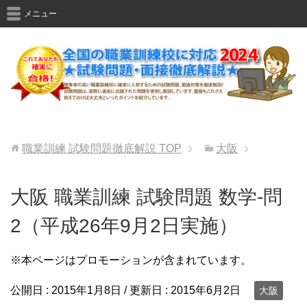
メニュー
職業訓練 試験問題徹底解説
TOP
大阪
大阪 職業訓練 試験問題 数学-問
2（平成26年9月2日実施）
※本ページはプロモーションが含まれています。
公開日 :
2015年1月8日
/ 更新日 :
2015年6月2日
大阪