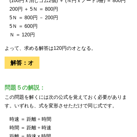
(100円ｘ消しゴム2個) ＋ (Ｎ円ｘノート5冊) ＝ 800円
200円 ＋ 5Ｎ ＝ 800円
5Ｎ ＝ 800円 － 200円
5Ｎ ＝ 600円
Ｎ ＝ 120円
よって、求める解答は120円のオとなる。
解答：オ
問題５の解説：
この問題を解くには次の公式を覚えておく必要がありま
す。いずれも、式を変形させただけで同じ式です。
時速 ＝ 距離 ÷ 時間
時間 ＝ 距離 ÷ 時速
距離 ＝ 時速 x 時間