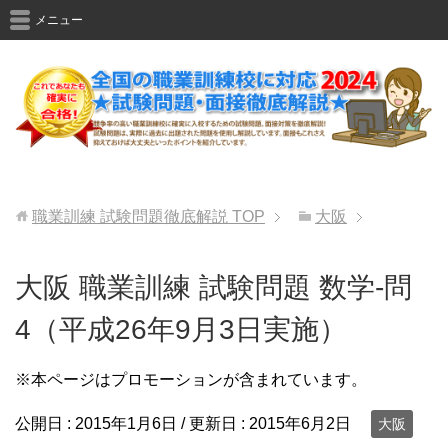
メニュー
職業訓練 試験問題徹底解説
TOP
大阪
大阪 職業訓練 試験問題 数学-問
4（平成26年9月3日実施）
※本ページはプロモーションが含まれています。
公開日 :
2015年1月6日
/ 更新日 :
2015年6月2日
大阪