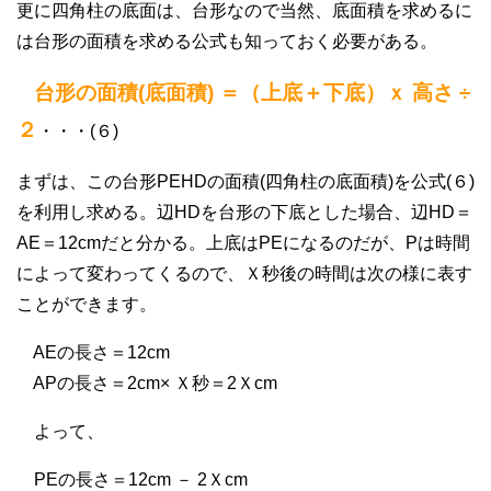
更に四角柱の底面は、台形なので当然、底面積を求めるに
は台形の面積を求める公式も知っておく必要がある。
台形の面積(底面積) ＝（上底＋下底）ｘ 高さ ÷
２
・・・(６)
まずは、この台形PEHDの面積(四角柱の底面積)を公式(６)
を利用し求める。辺HDを台形の下底とした場合、辺HD＝
AE＝12cmだと分かる。上底はPEになるのだが、Pは時間
によって変わってくるので、Ｘ秒後の時間は次の様に表す
ことができます。
AEの長さ＝12cm
APの長さ＝2cm× Ｘ秒＝2Ｘcm
よって、
PEの長さ＝12cm － 2Ｘcm