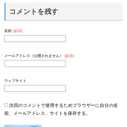
コメントを残す
名前
(必須)
メールアドレス（公開されません）
(必須)
ウェブサイト
次回のコメントで使用するためブラウザーに自分の名
前、メールアドレス、サイトを保存する。