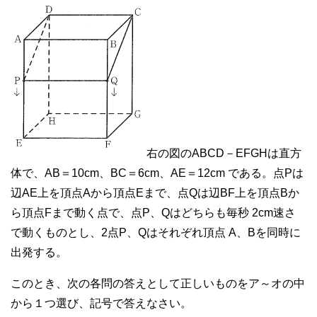
右の図のABCD－EFGHは直方
体で、AB＝10cm、BC＝6cm、AE＝12cm である。点Pは
辺AE上を頂点Aから頂点Eまで、点Qは辺BF上を頂点Bか
ら頂点Fまで動く点で、点P、Qはどちらも毎秒 2cm速さ
で動くものとし、2点P、Qはそれぞれ頂点 A、Bを同時に
出発する。
このとき、次の各問の答えとして正しいものをア～オの中
から１つ選び、記号で答えなさい。