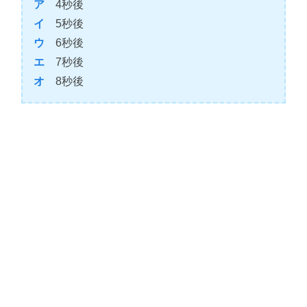
ア
4秒後
イ
5秒後
ウ
6秒後
エ
7秒後
オ
8秒後