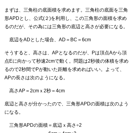
まずは、三角柱の底面積を求めます。三角柱の底面を三角
形APDとし、公式(２)を利用し、この三角形の面積を求め
るのだが、その為には三角形の底辺と高さが必要になる。
底辺をADとした場合、AD＝BC＝6cm
そうすると、高さは、APとなるのだが、Pは頂点Aから頂
点Eに向かって秒速2cmで動く。問題は2秒後の体積を求め
るので2秒間でPが動いた距離を求めればいい。よって、
APの長さは次のようになる。
高さAP＝2cmｘ2秒＝4cm
底辺と高さが分かったので、三角形APDの面積は次のよう
になる。
三角形APDの面積＝底辺ｘ高さ÷2