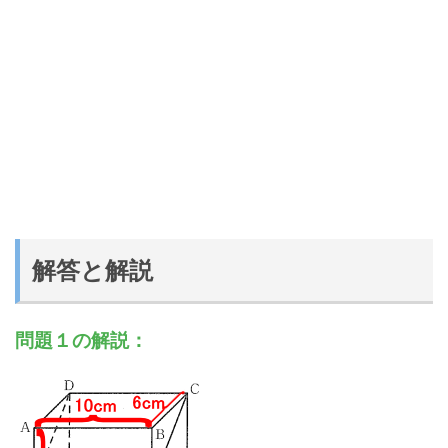
解答と解説
問題１の解説：