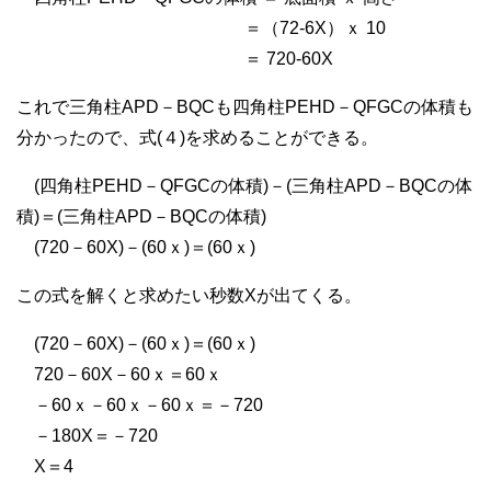
＝（72-6X）ｘ 10
＝ 720-60X
これで三角柱APD－BQCも四角柱PEHD－QFGCの体積も
分かったので、式(４)を求めることができる。
(四角柱PEHD－QFGCの体積)－(三角柱APD－BQCの体
積)＝(三角柱APD－BQCの体積)
(720－60X)－(60ｘ)＝(60ｘ)
この式を解くと求めたい秒数Xが出てくる。
(720－60X)－(60ｘ)＝(60ｘ)
720－60X－60ｘ＝60ｘ
－60ｘ－60ｘ－60ｘ＝－720
－180X＝－720
X＝4