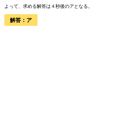
よって、求める解答は４秒後のアとなる。
解答：ア