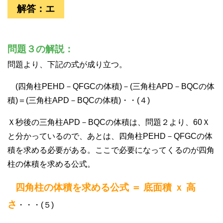
解答：エ
問題３の解説：
問題より、下記の式が成り立つ。
(四角柱PEHD－QFGCの体積)－(三角柱APD－BQCの体
積)＝(三角柱APD－BQCの体積)・・(４)
Ｘ秒後の三角柱APD－BQCの体積は、問題２より、60Ｘ
と分かっているので、あとは、四角柱PEHD－QFGCの体
積を求める必要がある。ここで必要になってくるのが四角
柱の体積を求める公式。
四角柱の体積を求める公式 ＝ 底面積 ｘ 高
さ
・・・(５)