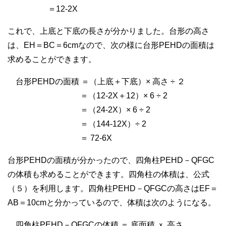
＝12-2X
これで、上底と下底の長さが分かりました。台形の高さ
は、EH＝BC＝6cmなので、次の様に台形PEHDの面積は
求めることができます。
台形PEHDの面積 ＝（上底＋下底）× 高さ ÷ ２
＝（12-2X＋12）× 6 ÷ 2
＝（24-2X）× 6 ÷ 2
＝（144-12X）÷ 2
＝ 72-6X
台形PEHDの面積が分かったので、四角柱PEHD－QFGC
の体積も求めることができます。四角柱の体積は、公式
（５）を利用します。四角柱PEHD－QFGCの高さはEF＝
AB＝10cmと分かっているので、体積は次のようになる。
四角柱PEHD－QFGCの体積 ＝ 底面積 ｘ 高さ