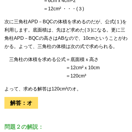
＝6cmｘ4cm÷2
＝12cm² ・・・(３)
次に三角柱APD－BQCの体積を求めるのだが、公式(１)を
利用します。底面積は、先ほど求めた(３)になる。更に三
角柱APD－BQCの高さはABなので、10cmということがわ
かる。よって、三角柱の体積は次の式で求められる。
三角柱の体積を求める公式＝底面積ｘ高さ
＝12cm²ｘ10cm
＝120cm³
よって、求める解答は120cm³のオ。
解答：オ
問題２の解説：