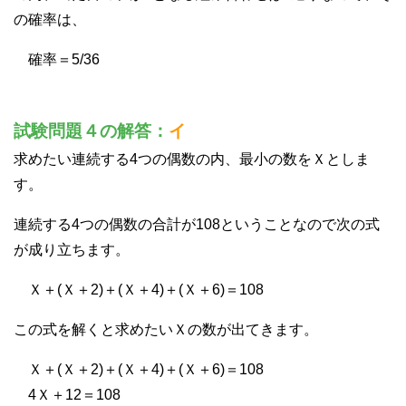
の確率は、
確率＝5/36
試験問題４の解答：
イ
求めたい連続する4つの偶数の内、最小の数をＸとしま
す。
連続する4つの偶数の合計が108ということなので次の式
が成り立ちます。
Ｘ＋(Ｘ＋2)＋(Ｘ＋4)＋(Ｘ＋6)＝108
この式を解くと求めたいＸの数が出てきます。
Ｘ＋(Ｘ＋2)＋(Ｘ＋4)＋(Ｘ＋6)＝108
4Ｘ＋12＝108