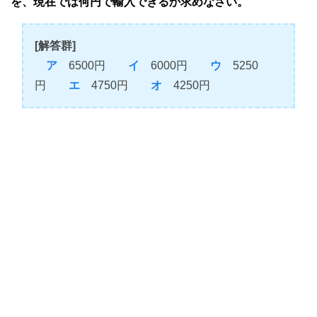
を、現在では何円で輸入できるか求めなさい。
[解答群]
ア
6500円
イ
6000円
ウ
5250
円
エ
4750円
オ
4250円