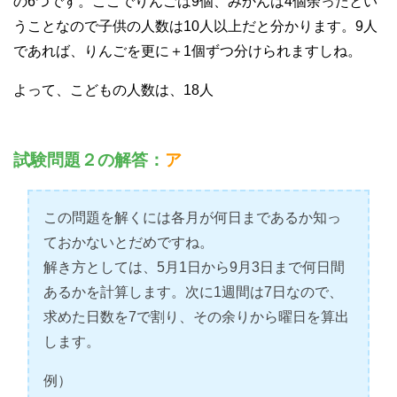
の6つです。ここでりんごは9個、みかんは4個余ったとい
うことなので子供の人数は10人以上だと分かります。9人
であれば、りんごを更に＋1個ずつ分けられますしね。
よって、こどもの人数は、18人
試験問題２の解答：
ア
この問題を解くには各月が何日まであるか知っ
ておかないとだめですね。
解き方としては、5月1日から9月3日まで何日間
あるかを計算します。次に1週間は7日なので、
求めた日数を7で割り、その余りから曜日を算出
します。
例）