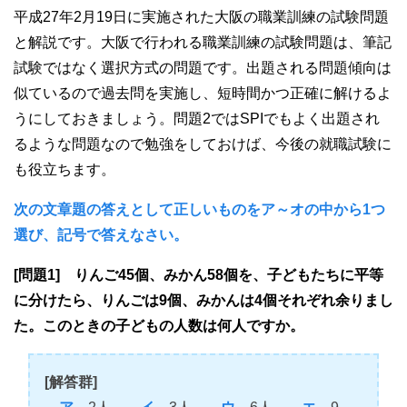
平成27年2月19日に実施された大阪の職業訓練の試験問題
と解説です。大阪で行われる職業訓練の試験問題は、筆記
試験ではなく選択方式の問題です。出題される問題傾向は
似ているので過去問を実施し、短時間かつ正確に解けるよ
うにしておきましょう。問題2ではSPIでもよく出題され
るような問題なので勉強をしておけば、今後の就職試験に
も役立ちます。
次の文章題の答えとして正しいものをア～オの中から1つ
選び、記号で答えなさい。
[問題1] りんご45個、みかん58個を、子どもたちに平等
に分けたら、りんごは9個、みかんは4個それぞれ余りまし
た。このときの子どもの人数は何人ですか。
[解答群]