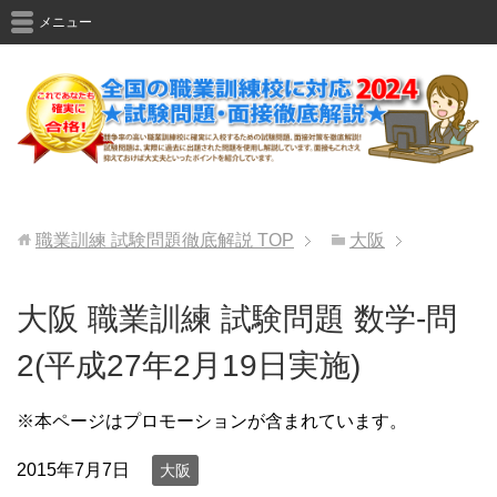
メニュー
職業訓練 試験問題徹底解説
TOP
大阪
大阪 職業訓練 試験問題 数学-問
2(平成27年2月19日実施)
※本ページはプロモーションが含まれています。
2015年7月7日
大阪