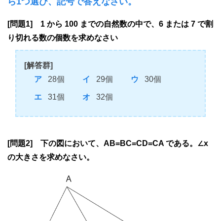
ら1つ選び、記号で答えなさい。
[問題1] 1 から 100 までの自然数の中で、6 または 7 で割
り切れる数の個数を求めなさい
[解答群]
28個
29個
30個
31個
32個
[問題2] 下の図において、AB=BC=CD=CA である。∠x
の大きさを求めなさい。