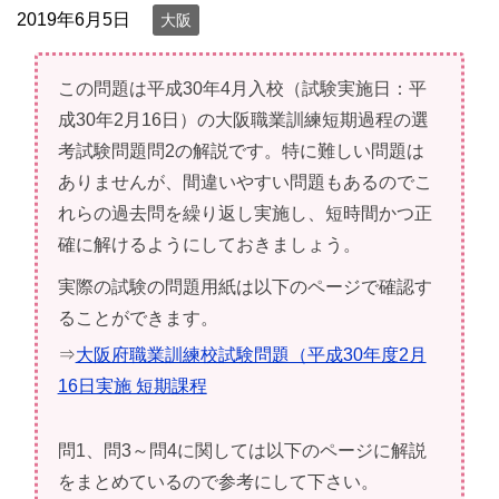
2019年6月5日
大阪
この問題は平成30年4月入校（試験実施日：平
成30年2月16日）の大阪職業訓練短期過程の選
考試験問題問2の解説です。特に難しい問題は
ありませんが、間違いやすい問題もあるのでこ
れらの過去問を繰り返し実施し、短時間かつ正
確に解けるようにしておきましょう。
実際の試験の問題用紙は以下のページで確認す
ることができます。
⇒
大阪府職業訓練校試験問題（平成30年度2月
16日実施 短期課程
問1、問3～問4に関しては以下のページに解説
をまとめているので参考にして下さい。