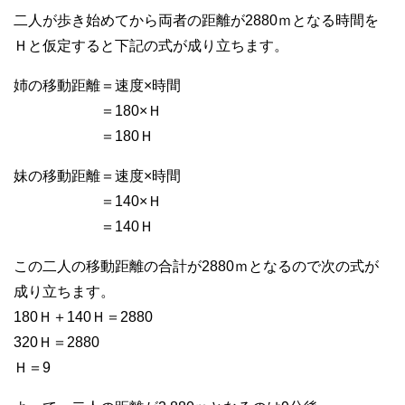
二人が歩き始めてから両者の距離が2880ｍとなる時間を
Ｈと仮定すると下記の式が成り立ちます。
姉の移動距離＝速度×時間
＝180×Ｈ
＝180Ｈ
妹の移動距離＝速度×時間
＝140×Ｈ
＝140Ｈ
この二人の移動距離の合計が2880ｍとなるので次の式が
成り立ちます。
180Ｈ＋140Ｈ＝2880
320Ｈ＝2880
Ｈ＝9