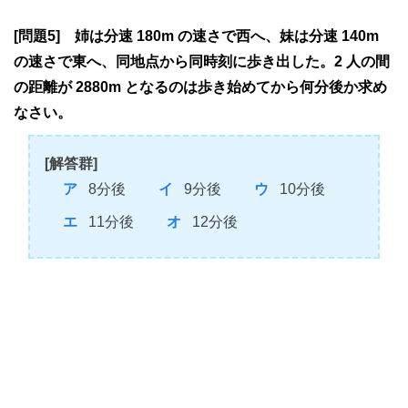
[問題5] 姉は分速 180m の速さで西へ、妹は分速 140m
の速さで東へ、同地点から同時刻に歩き出した。2 人の間
の距離が 2880m となるのは歩き始めてから何分後か求め
なさい。
[解答群]
8分後
9分後
10分後
11分後
12分後