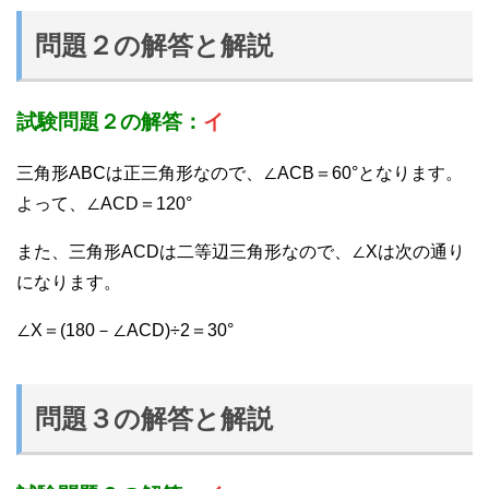
問題２の解答と解説
試験問題２の解答：
イ
三角形ABCは正三角形なので、∠ACB＝60°となります。
よって、∠ACD＝120°
また、三角形ACDは二等辺三角形なので、∠Xは次の通り
になります。
∠X＝(180－∠ACD)÷2＝30°
問題３の解答と解説