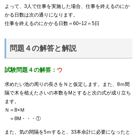
よって、3人で仕事を実施した場合、仕事を終えるのにか
かる日数は次の通りになります。
仕事を終えるのにかかる日数＝60÷12＝5日
問題４の解答と解説
試験問題４の解答：
ウ
求めたい池の周りの長さをＮと仮定します。また、8ｍ間
隔で木を植えたさいの本数をMとすると次の式が成り立ち
ます。
Ｎ＝8×Ｍ
＝8M・・・①
また、気の間隔を5ｍすると、33本余計に必要になったと