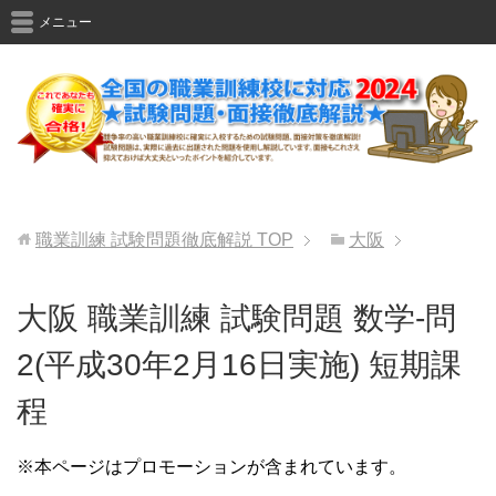
メニュー
職業訓練 試験問題徹底解説
TOP
大阪
大阪 職業訓練 試験問題 数学-問
2(平成30年2月16日実施) 短期課
程
※本ページはプロモーションが含まれています。