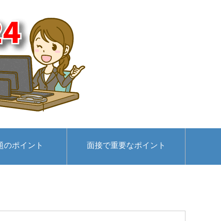
題のポイント
面接で重要なポイント