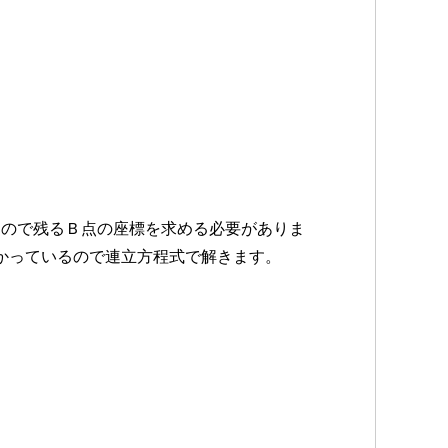
ているので残るＢ点の座標を求める必要がありま
かっているので連立方程式で解きます。