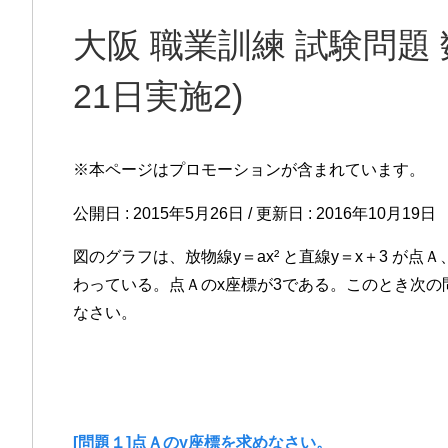
大阪 職業訓練 試験問題 
21日実施2)
※本ページはプロモーションが含まれています。
公開日 :
2015年5月26日
/ 更新日 :
2016年10月19日
図のグラフは、放物線y＝ax² と直線y＝x＋3 が点
わっている。点Ａのx座標が3である。このとき次の
なさい。
[問題１]点Ａのy座標を求めなさい。