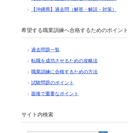
【沖縄県】過去問（解答・解説・対策）
希望する職業訓練へ合格するためのポイント
過去問題一覧
転職を成功させるための攻略法
職業訓練に合格するための方法
試験問題のポイント
面接で重要なポイント
サイト内検索