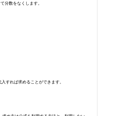
けて分数をなくします。
。
を代入すれば求めることができます。