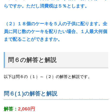
らですか。ただし消費税は５％とします。
（２）１８個のケーキを５人の子供に配ります。全
員に同じ数のケーキを配りたい場合、１人最大何個
まで配ることができますか。
問６の解答と解説
以下は問６の（１）～（２）の解答と解説です。
問６(１)の解答と解説
解答：
2,060円