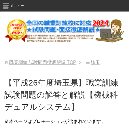
メニュー
職業訓練 試験問題徹底解説
TOP
埼玉
【平成26年度埼玉県】職業訓練
試験問題の解答と解説【機械科
デュアルシステム】
※本ページはプロモーションが含まれています。