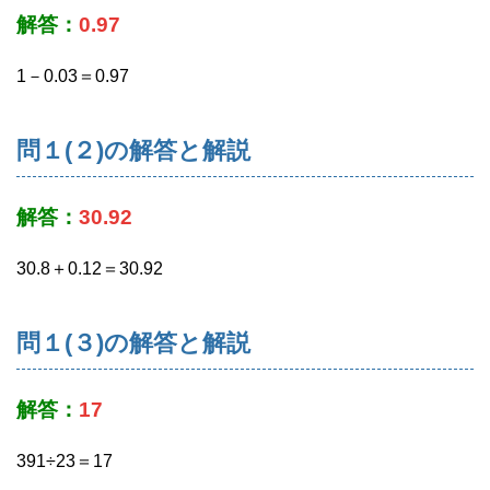
解答：
0.97
1－0.03＝0.97
問１(２)の解答と解説
解答：
30.92
30.8＋0.12＝30.92
問１(３)の解答と解説
解答：
17
391÷23＝17