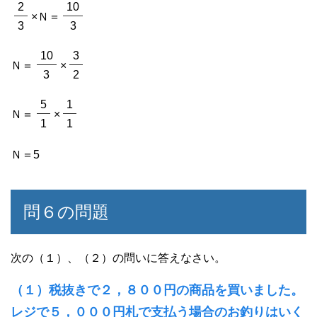
2
10
×Ｎ＝
3
3
10
3
Ｎ＝
×
3
2
5
1
Ｎ＝
×
1
1
Ｎ＝5
問６の問題
次の（１）、（２）の問いに答えなさい。
（１）税抜きで２，８００円の商品を買いました。
レジで５，０００円札で支払う場合のお釣りはいく