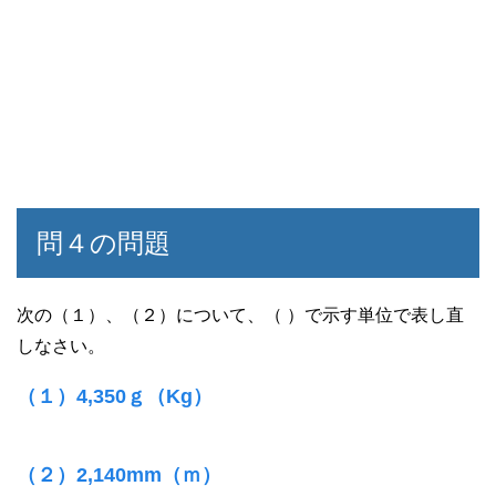
問４の問題
次の（１）、（２）について、（ ）で示す単位で表し直
しなさい。
（１）4,350ｇ（Kg）
（２）2,140mm（ｍ）