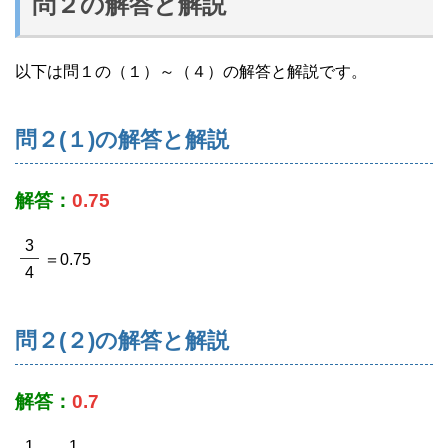
問２の解答と解説
以下は問１の（１）～（４）の解答と解説です。
問２(１)の解答と解説
解答：
0.75
3
＝0.75
4
問２(２)の解答と解説
解答：
0.7
1
1