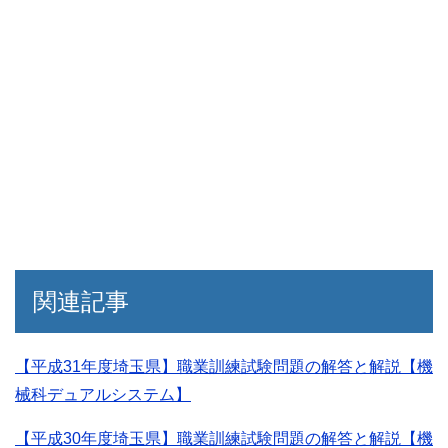
関連記事
【平成31年度埼玉県】職業訓練試験問題の解答と解説【機
械科デュアルシステム】
【平成30年度埼玉県】職業訓練試験問題の解答と解説【機