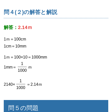
問４(２)の解答と解説
解答：
2.14ｍ
1ｍ＝100cm
1cm＝10mm
1ｍ＝100×10＝1000mm
1
1mm＝
ｍ
1000
1
2140×
＝2.14ｍ
1000
問５の問題