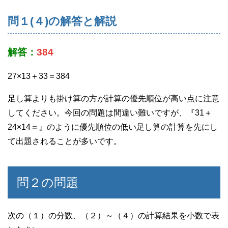
問１(４)の解答と解説
解答：
384
27×13＋33＝384
足し算よりも掛け算の方が計算の優先順位が高い点に注意
してください。今回の問題は間違い難いですが、『31＋
24×14＝』のように優先順位の低い足し算の計算を先にし
て出題されることが多いです。
問２の問題
次の（１）の分数、（２）～（４）の計算結果を小数で表