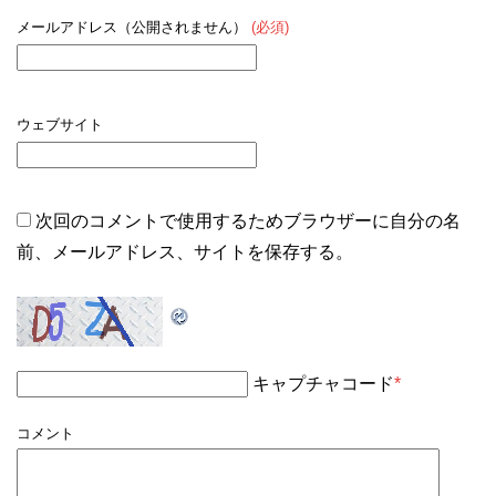
メールアドレス（公開されません）
(必須)
ウェブサイト
次回のコメントで使用するためブラウザーに自分の名
前、メールアドレス、サイトを保存する。
キャプチャコード
*
コメント