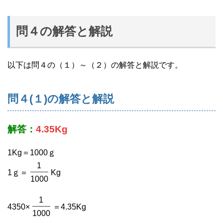
問４の解答と解説
以下は問４の（１）～（２）の解答と解説です。
問４(１)の解答と解説
解答：
4.35Kg
1Kg＝1000ｇ
1
1ｇ＝
Kg
1000
1
4350×
＝4.35Kg
1000