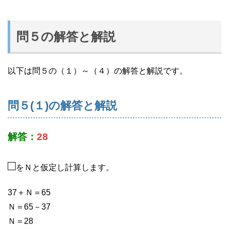
問５の解答と解説
以下は問５の（１）～（４）の解答と解説です。
問５(１)の解答と解説
解答：
28
□
をＮと仮定し計算します。
37＋Ｎ＝65
Ｎ＝65－37
Ｎ＝28