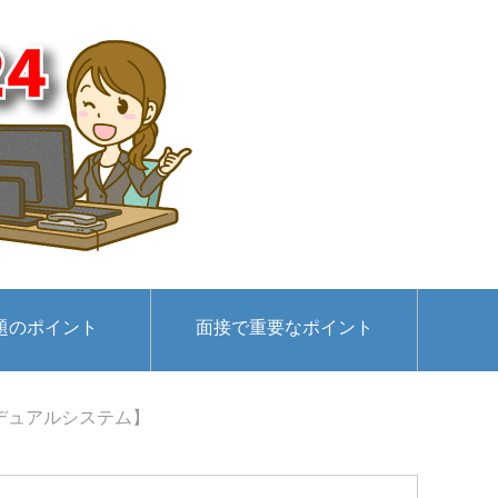
題のポイント
面接で重要なポイント
デュアルシステム】