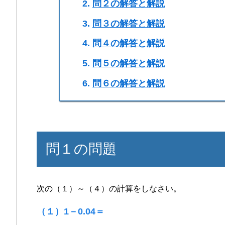
問２の解答と解説
問３の解答と解説
問４の解答と解説
問５の解答と解説
問６の解答と解説
問１の問題
次の（１）～（４）の計算をしなさい。
（１）1－0.04＝