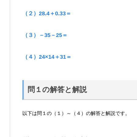
（２）28.4＋0.33＝
（３）－35－25＝
（４）24×14＋31＝
問１の解答と解説
以下は問１の（１）～（４）の解答と解説です。