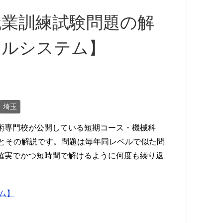
職業訓練試験問題の解
アルシステム】
埼玉
術専門校が公開している短期コース・機械科
題とその解説です。問題は毎年同レベルで似た問
確実でかつ短時間で解けるように何度も繰り返
ム】