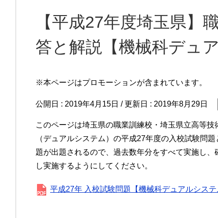
【平成27年度埼玉県】
答と解説【機械科デュ
※本ページはプロモーションが含まれています。
公開日 :
2019年4月15日
/ 更新日 :
2019年8月29日
このページは埼玉県の職業訓練校・埼玉県立高等技
（デュアルシステム）の平成27年度の入校試験問
題が出題されるので、過去数年分をすべて実施し、
し実施するようにしてください。
平成27年 入校試験問題【機械科デュアルシステ