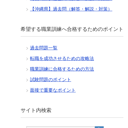
【沖縄県】過去問（解答・解説・対策）
希望する職業訓練へ合格するためのポイント
過去問題一覧
転職を成功させるための攻略法
職業訓練に合格するための方法
試験問題のポイント
面接で重要なポイント
サイト内検索