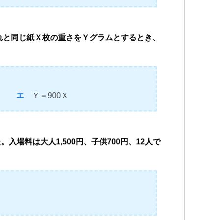
。これと同じ紙Ｘ枚の重さをＹグラムとするとき、
9Ｘ
エ
Ｙ＝900Ｘ
。入場料は大人1,500円、子供700円、12人で
。