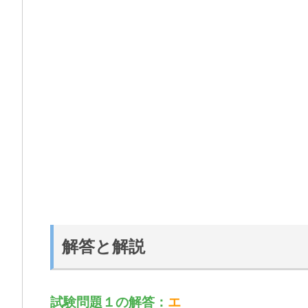
解答と解説
試験問題１の解答：
エ