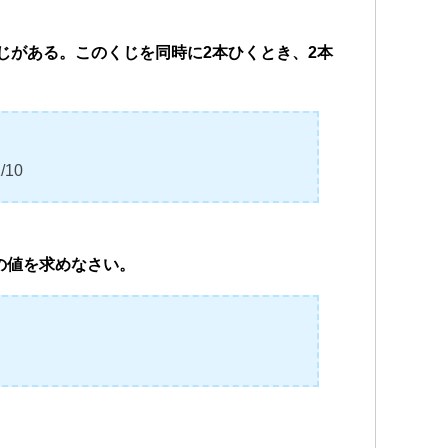
のくじがある。このくじを同時に2本ひくとき、2本
10
ｂ²の値を求めなさい。