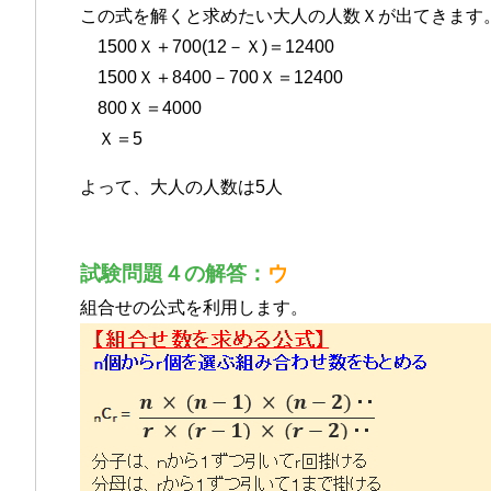
この式を解くと求めたい大人の人数Ｘが出てきます
1500Ｘ＋700(12－Ｘ)＝12400
1500Ｘ＋8400－700Ｘ＝12400
800Ｘ＝4000
Ｘ＝5
よって、大人の人数は5人
試験問題４の解答：
ウ
組合せの公式を利用します。