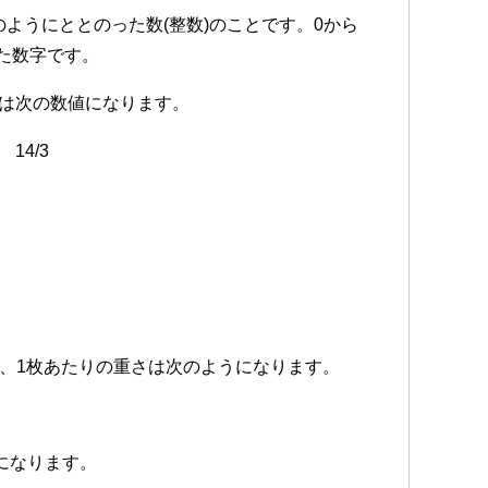
のようにととのった数(整数)のことです。0から
た数字です。
整数は次の数値になります。
 14/3
で、1枚あたりの重さは次のようになります。
になります。