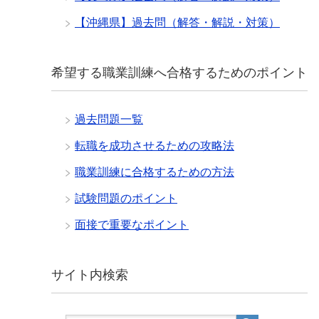
【沖縄県】過去問（解答・解説・対策）
希望する職業訓練へ合格するためのポイント
過去問題一覧
転職を成功させるための攻略法
職業訓練に合格するための方法
試験問題のポイント
面接で重要なポイント
サイト内検索