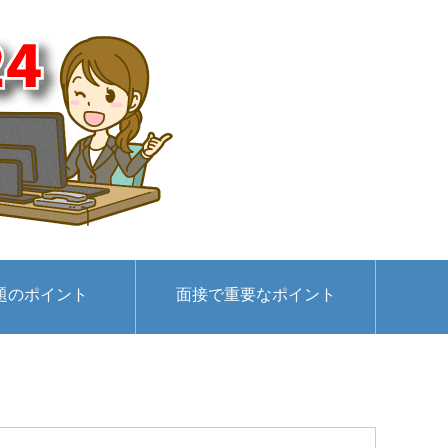
題のポイント
面接で重要なポイント