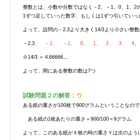
整数とは、小数や分数ではなく－2、－1、0、1、2
1ずつ足していった数字、もしくは1ずつ引いていっ
よって、設問の－2.3より大きく14/3より小さい
－2.3、
－2、 －1、 0、 1、 2、 3、 4
、
※14/3 ＝ 4.66666…
よって、間にある整数の数は7つ
試験問題２の解答：
ウ
ある紙の重さが100枚で900グラムということなの
ある紙の1枚あたりの重さ＝900/100＝9グラム
よって、このある紙がＸ枚の時の重さＹは次のよう