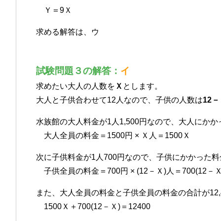
Ｙ＝9Ｘ
求める解答は、ウ
試験問題３の解答：
イ
求めたい大人の人数を
Ｘ
とします。
大人と子供合わせて12人なので、子供の人数は
12
水族館の大人料金が1人1,500円なので、大人にか
大人全員の料金＝1500円 × Ｘ人＝1500Ｘ
次に子供料金が1人700円なので、子供にかかった
子供全員の料金＝700円 × (12－Ｘ)人＝700(12－Ｘ
また、大人全員の料金と子供全員の料金の合計が12,
1500Ｘ＋700(12－Ｘ)＝12400