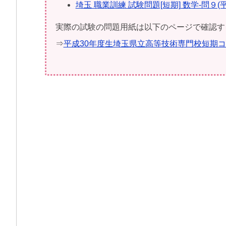
埼玉 職業訓練 試験問題[短期] 数学-問９(
実際の試験の問題用紙は以下のページで確認す
⇒
平成30年度生埼玉県立高等技術専門校短期コ