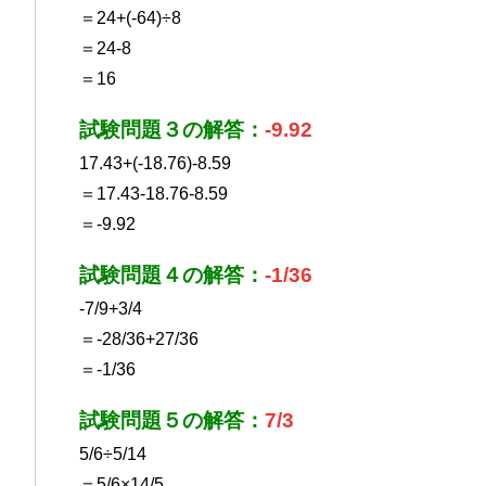
＝24+(-64)÷8
＝24-8
＝16
試験問題３の解答：
-9.92
17.43+(-18.76)-8.59
＝17.43-18.76-8.59
＝-9.92
試験問題４の解答：
-1/36
-7/9+3/4
＝-28/36+27/36
＝-1/36
試験問題５の解答：
7/3
5/6÷5/14
＝5/6×14/5