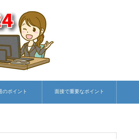
題のポイント
面接で重要なポイント