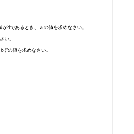
Ｘの値が4であるとき、ａの値を求めなさい。
なさい。
-6ａｂ)²の値を求めなさい。