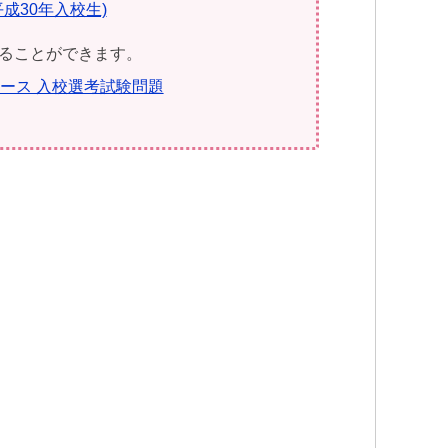
平成30年入校生)
ることができます。
ース 入校選考試験問題