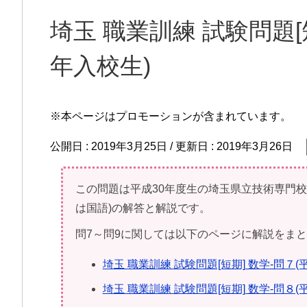
埼玉 職業訓練 試験問題[短
年入校生)
※本ページはプロモーションが含まれています。
公開日 :
2019年3月25日
/ 更新日 :
2019年3月26日
この問題は平成30年度生の埼玉県立技術専門
は国語)の解答と解説です。
問7～問9に関しては以下のページに解説をま
埼玉 職業訓練 試験問題[短期] 数学-問７(
埼玉 職業訓練 試験問題[短期] 数学-問８(