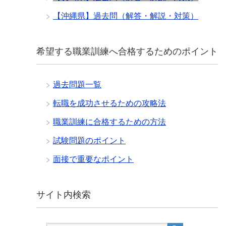
【沖縄県】過去問（解答・解説・対策）
希望する職業訓練へ合格するためのポイント
過去問題一覧
転職を成功させるための攻略法
職業訓練に合格するための方法
試験問題のポイント
面接で重要なポイント
サイト内検索