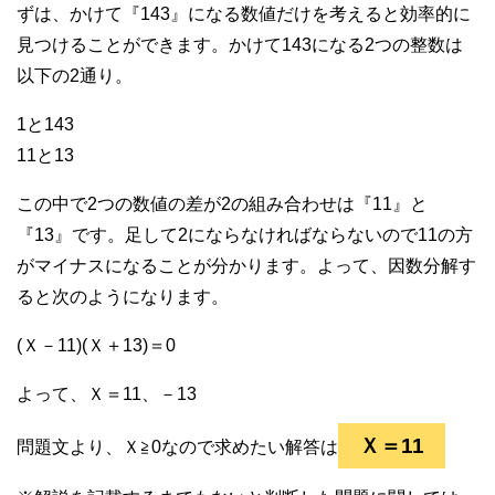
ずは、かけて『143』になる数値だけを考えると効率的に
見つけることができます。かけて143になる2つの整数は
以下の2通り。
1と143
11と13
この中で2つの数値の差が2の組み合わせは『11』と
『13』です。足して2にならなければならないので11の方
がマイナスになることが分かります。よって、因数分解す
ると次のようになります。
(Ｘ－11)(Ｘ＋13)＝0
よって、Ｘ＝11、－13
Ｘ＝11
問題文より、Ｘ≧0なので求めたい解答は