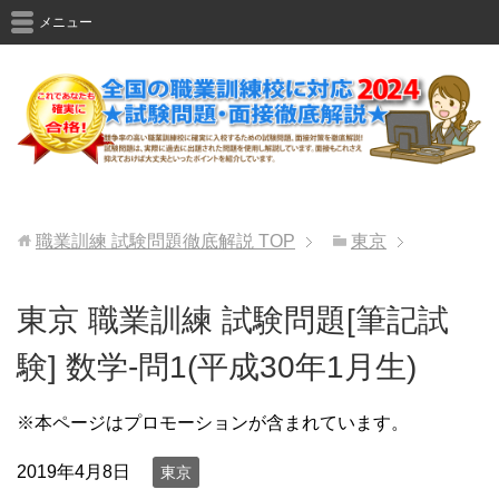
メニュー
職業訓練 試験問題徹底解説
TOP
東京
東京 職業訓練 試験問題[筆記試
験] 数学-問1(平成30年1月生)
※本ページはプロモーションが含まれています。
2019年4月8日
東京