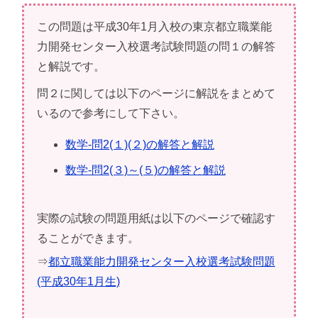
この問題は平成30年1月入校の東京都立職業能
力開発センター入校選考試験問題の問１の解答
と解説です。
問２に関しては以下のページに解説をまとめて
いるので参考にして下さい。
数学-問2(１)(２)の解答と解説
数学-問2(３)～(５)の解答と解説
実際の試験の問題用紙は以下のページで確認す
ることができます。
⇒
都立職業能力開発センター入校選考試験問題
(平成30年1月生)