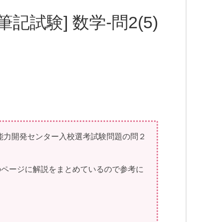
記試験] 数学-問2(5)
能力開発センター入校選考試験問題の問２
下のページに解説をまとめているので参考に