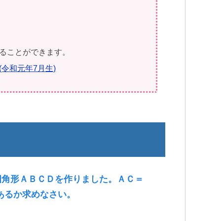
ることができます。
令和元年7月生)
四角形ＡＢＣＤを作りました。ＡＣ＝
であるか求めなさい。