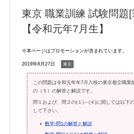
東京 職業訓練 試験問題[筆
【令和元年7月生】
※本ページはプロモーションが含まれています。
2019年8月27日
東京
この問題は令和元年年7月入校の東京都立職業
の（５）の解答と解説です。
問１および、問２の(１)～(４)に関しては以
して下さい。
数学-問1の解答と解説