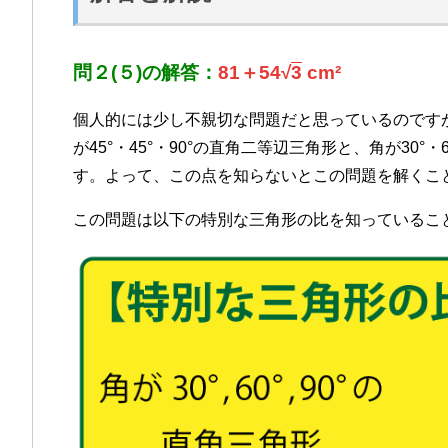
問２(５)の解答：
81＋54√
3
cm²
個人的には少し不親切な問題だと思っているのです
が45°・45°・90°の直角二等辺三角形と、角が30°
す。よって、この点を知らないとこの問題を解くこ
この問題は以下の特別な三角形の比を知っているこ