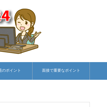
題のポイント
面接で重要なポイント
】