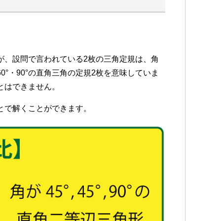
が、設問で言われている2枚の三角定規は、角
・60°・90°の直角三角の定規2枚を意味していま
とはできません。
とで解くことができます。