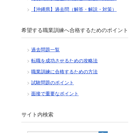
【沖縄県】過去問（解答・解説・対策）
希望する職業訓練へ合格するためのポイント
過去問題一覧
転職を成功させるための攻略法
職業訓練に合格するための方法
試験問題のポイント
面接で重要なポイント
サイト内検索