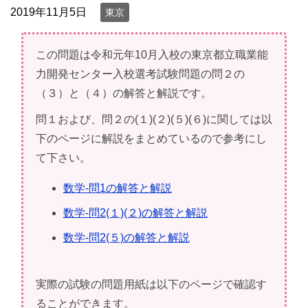
2019年11月5日
東京
この問題は令和元年10月入校の東京都立職業能
力開発センター入校選考試験問題の問２の
（３）と（４）の解答と解説です。
問１および、問２の(１)(２)(５)(６)に関しては以
下のページに解説をまとめているので参考にし
て下さい。
数学-問1の解答と解説
数学-問2(１)(２)の解答と解説
数学-問2(５)の解答と解説
実際の試験の問題用紙は以下のページで確認す
ることができます。