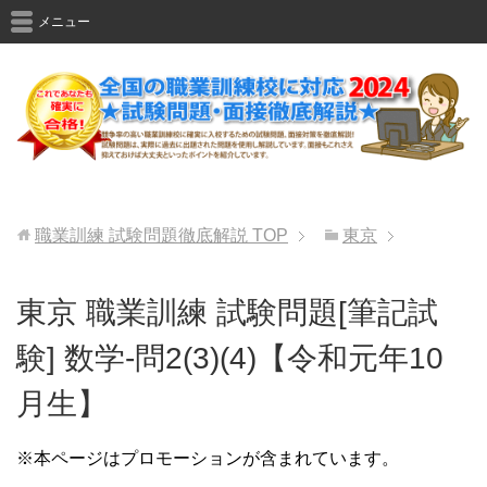
メニュー
職業訓練 試験問題徹底解説
TOP
東京
東京 職業訓練 試験問題[筆記試
験] 数学-問2(3)(4)【令和元年10
月生】
※本ページはプロモーションが含まれています。