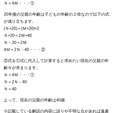
Ｎ＝4Ｍ・・・①
20年後の父親の年齢は子どもの年齢の２倍なので以下の式
が成り立ちます。
(Ｎ+20)＝(Ｍ+20)×2
Ｎ+20＝2Ｍ+40
Ｎ－20＝2Ｍ
4Ｍ＝2Ｎ－40・・・②
②式を①式に代入して計算すると求めたい現在の父親の年
齢Ｎが求まります。
Ｎ＝4Ｍ・・・①
Ｎ＝2Ｎ－40
Ｎ＝40
よって、現在の父親の年齢は40歳
※記載している解説の内容に誤りや不明な点があれば遠慮