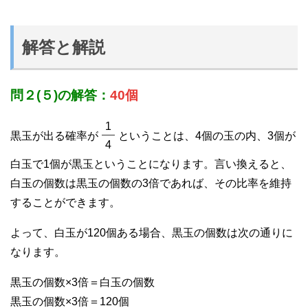
解答と解説
問２(５)の解答：
40個
1
黒玉が出る確率が
ということは、4個の玉の内、3個が
4
白玉で1個が黒玉ということになります。言い換えると、
白玉の個数は黒玉の個数の3倍であれば、その比率を維持
することができます。
よって、白玉が120個ある場合、黒玉の個数は次の通りに
なります。
黒玉の個数×3倍＝白玉の個数
黒玉の個数×3倍＝120個