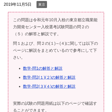
2019年11月5日
東京
この問題は令和元年10月入校の東京都立職業能
力開発センター入校選考試験問題の問２の
（５）の解答と解説です。
問１および、問２の(１)～(４)に関しては以下の
ページに解説をまとめているので参考にして下
さい。
数学-問1の解答と解説
数学-問2(１)(２)の解答と解説
数学-問2(３)(４)の解答と解説
実際の試験の問題用紙は以下のページで確認す
ることができます。