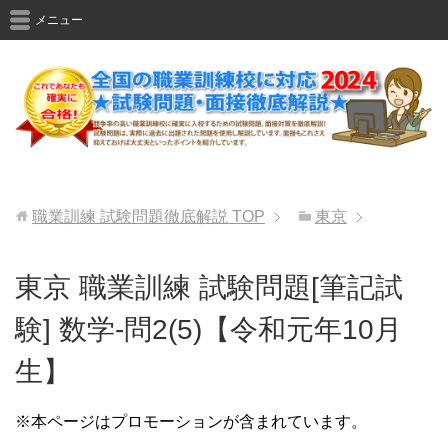
メニュー
職業訓練 試験問題徹底解説
TOP
東京
東京 職業訓練 試験問題[筆記試
験] 数学-問2(5)【令和元年10月
生】
※本ページはプロモーションが含まれています。