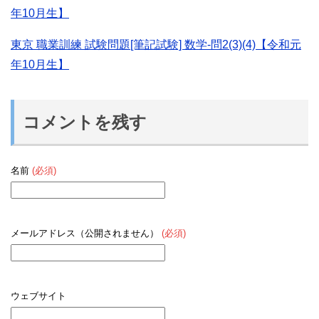
年10月生】
東京 職業訓練 試験問題[筆記試験] 数学-問2(3)(4)【令和元
年10月生】
コメントを残す
名前
(必須)
メールアドレス（公開されません）
(必須)
ウェブサイト