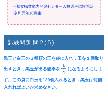
⇒
都立職業能力開発センター入校選考試験問題
(令和元年10月生)
試験問題 問２(５)
黒玉と白玉の２種類の玉を袋に入れ，玉を１個取り
1
出すとき，黒玉が出る確率を
になるようにしま
4
す。この袋に白玉を120個入れるとき，黒玉は何個
入れればよいか求めなさい。