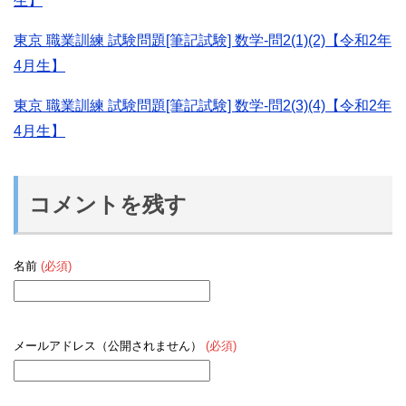
生】
東京 職業訓練 試験問題[筆記試験] 数学-問2(1)(2)【令和2年
4月生】
東京 職業訓練 試験問題[筆記試験] 数学-問2(3)(4)【令和2年
4月生】
コメントを残す
名前
(必須)
メールアドレス（公開されません）
(必須)