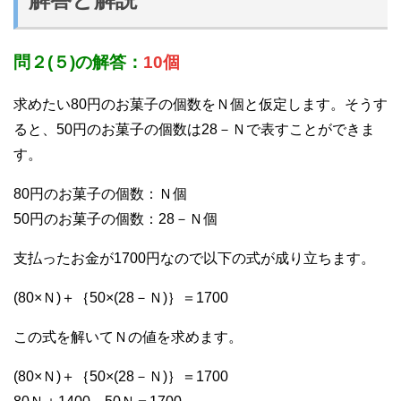
問２(５)の解答：
10個
求めたい80円のお菓子の個数をＮ個と仮定します。そうす
ると、50円のお菓子の個数は28－Ｎで表すことができま
す。
80円のお菓子の個数：Ｎ個
50円のお菓子の個数：28－Ｎ個
支払ったお金が1700円なので以下の式が成り立ちます。
(80×Ｎ)＋｛50×(28－Ｎ)｝＝1700
この式を解いてＮの値を求めます。
(80×Ｎ)＋｛50×(28－Ｎ)｝＝1700