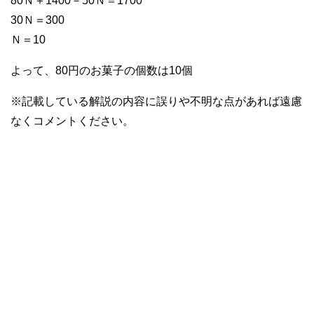
80Ｎ＋1400－50Ｎ＝1700
30Ｎ＝300
Ｎ＝10
よって、80円のお菓子の個数は10個
※記載している解説の内容に誤りや不明な点があれば遠慮
なくコメントください。