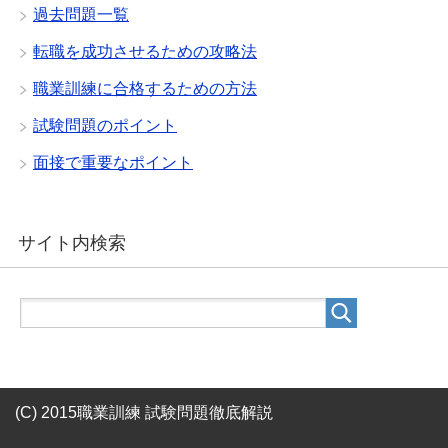
過去問題一覧
転職を成功させるための攻略法
職業訓練に合格するための方法
試験問題のポイント
面接で重要なポイント
サイト内検索
(C) 2015職業訓練 試験問題徹底解説