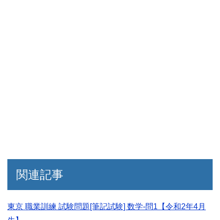
関連記事
東京 職業訓練 試験問題[筆記試験] 数学-問1【令和2年4月