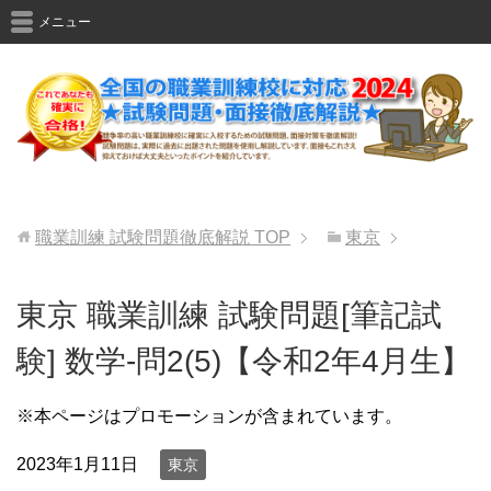
メニュー
職業訓練 試験問題徹底解説
TOP
東京
東京 職業訓練 試験問題[筆記試
験] 数学-問2(5)【令和2年4月生】
※本ページはプロモーションが含まれています。
2023年1月11日
東京