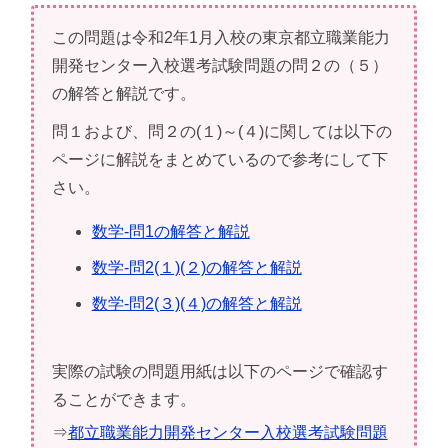
この問題は令和2年1月入校の東京都立職業能力
開発センター入校選考試験問題の問２の（５）
の解答と解説です。
問１および、問２の(１)～(４)に関しては以下の
ページに解説をまとめているので参考にして下
さい。
数学-問1の解答と解説
数学-問2(１)(２)の解答と解説
数学-問2(３)(４)の解答と解説
実際の試験の問題用紙は以下のページで確認す
ることができます。
⇒
都立職業能力開発センター入校選考試験問題