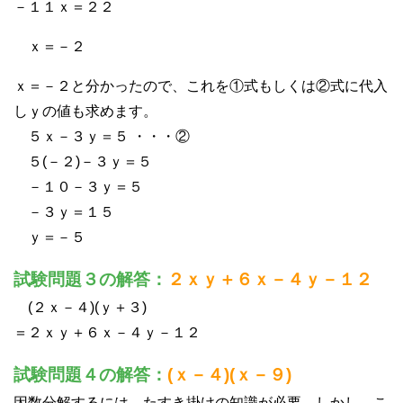
－１１ｘ＝２２
ｘ＝－２
ｘ＝－２と分かったので、これを①式もしくは②式に代入
しｙの値も求めます。
５ｘ－３ｙ＝５ ・・・②
５(－２)－３ｙ＝５
－１０－３ｙ＝５
－３ｙ＝１５
ｙ＝－５
試験問題３の解答：
２ｘｙ＋６ｘ－４ｙ－１２
(２ｘ－４)(ｙ＋３)
＝２ｘｙ＋６ｘ－４ｙ－１２
試験問題４の解答：
(ｘ－４)(ｘ－９)
因数分解するには、たすき掛けの知識が必要。しかし、こ