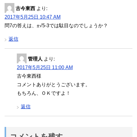
古今東西
より:
2017年5月25日 10:47 AM
問7の答えは、±√5-3では駄目なのでしょうか？
返信
管理人
より:
2017年5月25日 11:00 AM
古今東西様
コメントありがとうございます。
もちろん、ＯＫですよ！
返信
コメントを残す