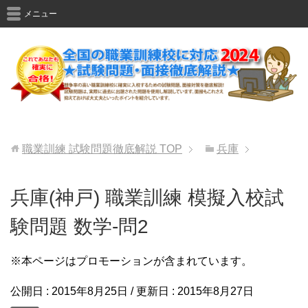
メニュー
職業訓練 試験問題徹底解説
TOP
兵庫
兵庫(神戸) 職業訓練 模擬入校試
験問題 数学-問2
※本ページはプロモーションが含まれています。
公開日 :
2015年8月25日
/ 更新日 :
2015年8月27日