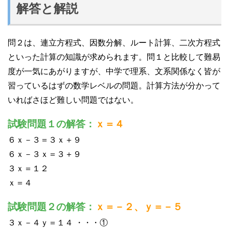
解答と解説
問２は、連立方程式、因数分解、ルート計算、二次方程式
といった計算の知識が求められます。問１と比較して難易
度が一気にあがりますが、中学で理系、文系関係なく皆が
習っているはずの数学レベルの問題。計算方法が分かって
いればさほど難しい問題ではない。
試験問題１の解答：
ｘ＝４
６ｘ－３＝３ｘ＋９
６ｘ－３ｘ＝３＋９
３ｘ＝１２
ｘ＝４
試験問題２の解答：
ｘ＝－２、ｙ＝－５
３ｘ－４ｙ＝１４ ・・・①