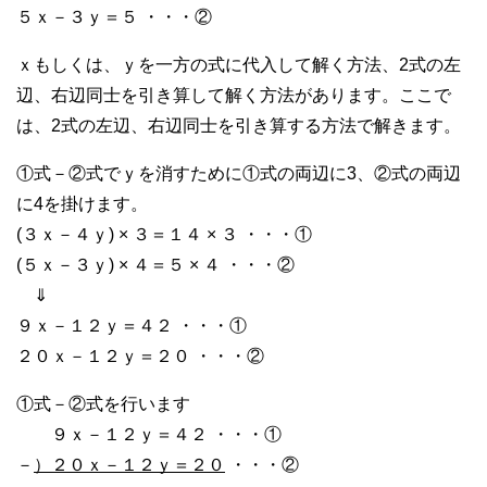
５ｘ－３ｙ＝５ ・・・②
ｘもしくは、ｙを一方の式に代入して解く方法、2式の左
辺、右辺同士を引き算して解く方法があります。ここで
は、2式の左辺、右辺同士を引き算する方法で解きます。
①式－②式でｙを消すために①式の両辺に3、②式の両辺
に4を掛けます。
(３ｘ－４ｙ) × ３＝１４ × ３ ・・・①
(５ｘ－３ｙ) × ４＝５ × ４ ・・・②
⇓
９ｘ－１２ｙ＝４２ ・・・①
２０ｘ－１２ｙ＝２０ ・・・②
①式－②式を行います
９ｘ－１２ｙ＝４２ ・・・①
－
）２０ｘ－１２ｙ＝２０
・・・②