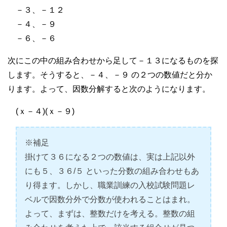
－３、－１２
－４、－９
－６、－６
次にこの中の組み合わせから足して－１３になるものを探
します。そうすると、－４、－９ の２つの数値だと分か
ります。よって、因数分解すると次のようになります。
(ｘ－４)(ｘ－９)
※補足
掛けて３６になる２つの数値は、実は上記以外
にも５、３６/５ といった分数の組み合わせもあ
り得ます。しかし、職業訓練の入校試験問題レ
ベルで因数分外で分数が使われることはまれ。
よって、まずは、整数だけを考える。整数の組