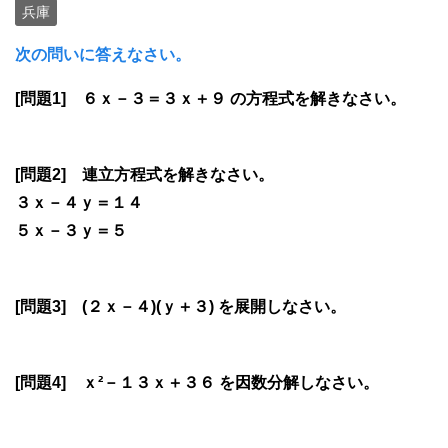
兵庫
次の問いに答えなさい。
[問題1] ６ｘ－３＝３ｘ＋９ の方程式を解きなさい。
[問題2] 連立方程式を解きなさい。
３ｘ－４ｙ＝１４
５ｘ－３ｙ＝５
[問題3] (２ｘ－４)(ｙ＋３) を展開しなさい。
[問題4] ｘ²－１３ｘ＋３６ を因数分解しなさい。