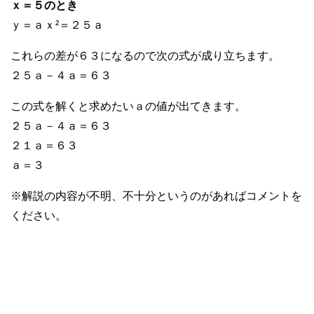
ｘ＝５のとき
ｙ＝ａｘ²＝２５ａ
これらの差が６３になるので次の式が成り立ちます。
２５ａ－４ａ＝６３
この式を解くと求めたいａの値が出てきます。
２５ａ－４ａ＝６３
２１ａ＝６３
ａ＝３
※解説の内容が不明、不十分というのがあればコメントを
ください。