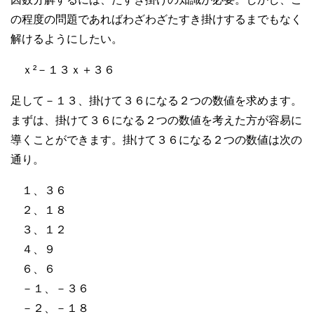
の程度の問題であればわざわざたすき掛けするまでもなく
解けるようにしたい。
ｘ²－１３ｘ＋３６
足して－１３、掛けて３６になる２つの数値を求めます。
まずは、掛けて３６になる２つの数値を考えた方が容易に
導くことができます。掛けて３６になる２つの数値は次の
通り。
１、３６
２、１８
３、１２
４、９
６、６
－１、－３６
－２、－１８