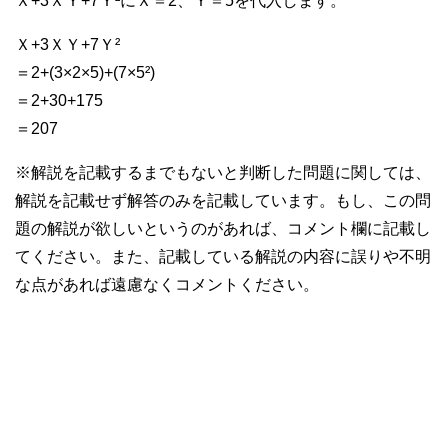
Ｘ+3ＸＹ+7Ｙ²にＸ＝2、Ｙ＝5を代入します。
Ｘ+3ＸＹ+7Ｙ²
＝2+(3×2×5)+(7×5²)
＝2+30+175
＝207
※解説を記載するまでもないと判断した問題に関しては、
解説を記載せず解答のみを記載しています。もし、この問
題の解説が欲しいというのがあれば、コメント欄に記載し
てください。また、記載している解説の内容に誤りや不明
な点があれば遠慮なくコメントください。