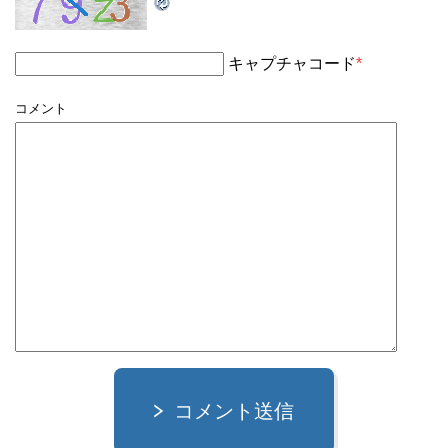
キャプチャコード
*
コメント
コメント送信