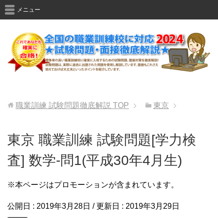
メニュー
職業訓練 試験問題徹底解説
TOP
東京
東京 職業訓練 試験問題[学力検
査] 数学-問1(平成30年4月生)
※本ページはプロモーションが含まれています。
公開日 :
2019年3月28日
/ 更新日 :
2019年3月29日