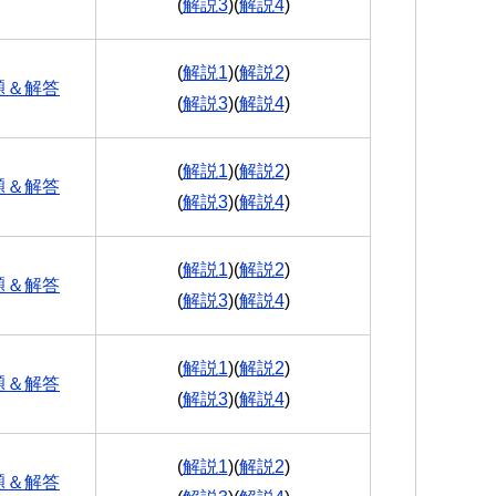
(
解説3
)(
解説4
)
(
解説1
)(
解説2
)
題＆解答
(
解説3
)(
解説4
)
(
解説1
)(
解説2
)
題＆解答
(
解説3
)(
解説4
)
(
解説1
)(
解説2
)
題＆解答
(
解説3
)(
解説4
)
(
解説1
)(
解説2
)
題＆解答
(
解説3
)(
解説4
)
(
解説1
)(
解説2
)
題＆解答