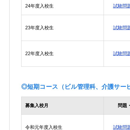
24年度入校生
試験問
23年度入校生
試験問
22年度入校生
試験問
◎短期コース（ビル管理科、介護サー
募集入校月
問題
令和元年度入校生
試験問