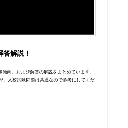
解答解説！
題傾向、および解答の解説をまとめています。
すが、入校試験問題は共通なので参考にしてくだ