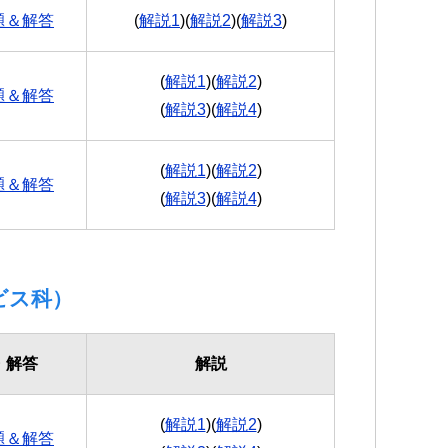
題＆解答
(
解説1
)(
解説2
)(
解説3
)
(
解説1
)(
解説2
)
題＆解答
(
解説3
)(
解説4
)
(
解説1
)(
解説2
)
題＆解答
(
解説3
)(
解説4
)
ビス科）
・解答
解説
(
解説1
)(
解説2
)
題＆解答