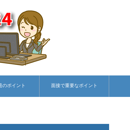
題のポイント
面接で重要なポイント