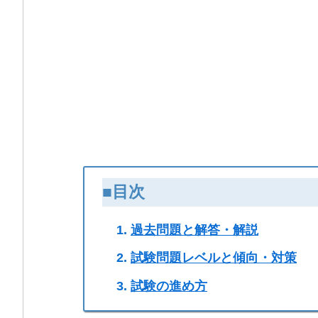
■目次
過去問題と解答・解説
試験問題レベルと傾向・対策
試験の進め方