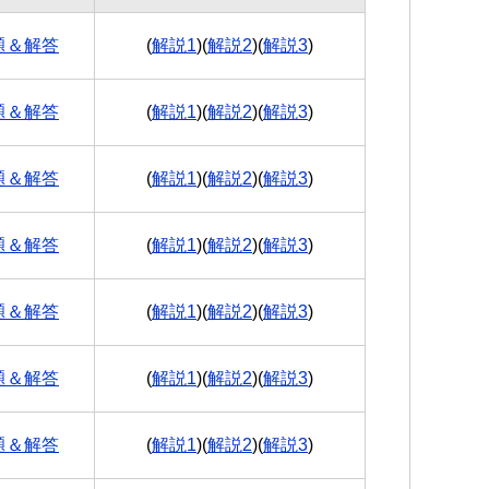
題＆解答
(
解説1
)(
解説2
)(
解説3
)
題＆解答
(
解説1
)(
解説2
)(
解説3
)
題＆解答
(
解説1
)(
解説2
)(
解説3
)
題＆解答
(
解説1
)(
解説2
)(
解説3
)
題＆解答
(
解説1
)(
解説2
)(
解説3
)
題＆解答
(
解説1
)(
解説2
)(
解説3
)
題＆解答
(
解説1
)(
解説2
)(
解説3
)