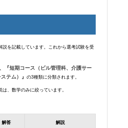
解説を記載しています。これから選考試験を受
』、『短期コース（ビル管理科、介護サー
システム）』
の3種類に分類されます。
説は、数学のみに絞っています。
・解答
解説