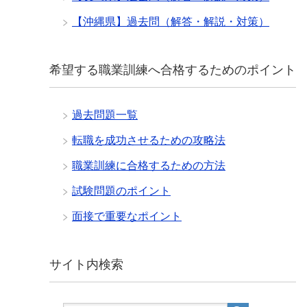
【沖縄県】過去問（解答・解説・対策）
希望する職業訓練へ合格するためのポイント
過去問題一覧
転職を成功させるための攻略法
職業訓練に合格するための方法
試験問題のポイント
面接で重要なポイント
サイト内検索